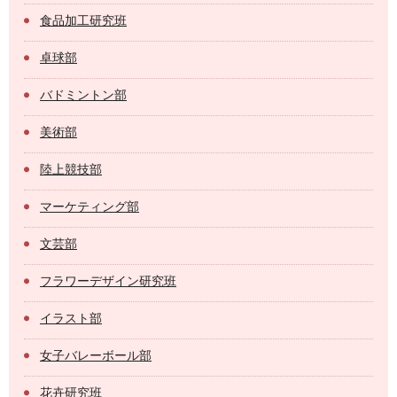
食品加工研究班
卓球部
バドミントン部
美術部
陸上競技部
マーケティング部
文芸部
フラワーデザイン研究班
イラスト部
女子バレーボール部
花卉研究班