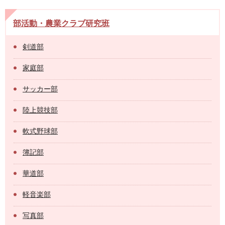
部活動・農業クラブ研究班
剣道部
家庭部
サッカー部
陸上競技部
軟式野球部
簿記部
華道部
軽音楽部
写真部