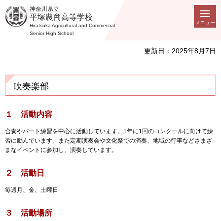
神奈川県立
平塚農商高等学校
メニュー
Hiratsuka Agricultural and Commercial
Senior High School
更新日：2025年8月7日
吹奏楽部
１ 活動内容
合奏やパート練習を中心に活動しています。1年に1回のコンクールに向けて練
習に励んでいます。また定期演奏会や文化祭での演奏、地域の行事などさまざ
まなイベントに参加し、演奏しています。
２ 活動日
毎週月、金、土曜日
３ 活動場所