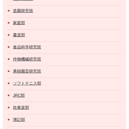
造園研究班
家庭部
書道部
食品科学研究班
作物機械研究班
果樹園芸研究班
ソフトテニス部
JRC部
吹奏楽部
簿記部