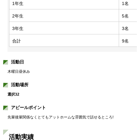
1年生
1名
2年生
5名
3年生
3名
合計
9名
活動日
木曜日昼休み
活動場所
選択32
アピールポイント
先輩後輩関係なくとてもアットホームな雰囲気で話せるところ!
活動実績