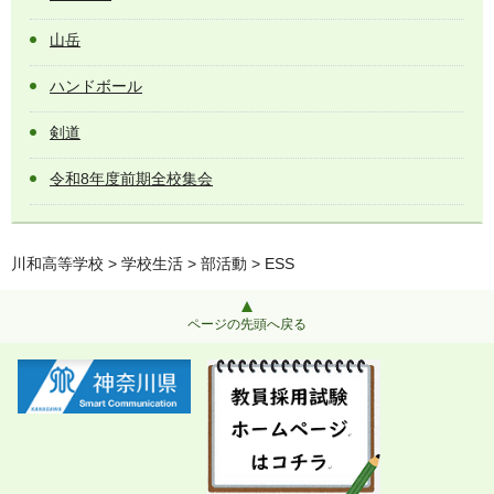
山岳
ハンドボール
剣道
令和8年度前期全校集会
川和高等学校
>
学校生活
>
部活動
> ESS
ページの先頭へ戻る