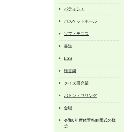
パティシエ
バスケットボール
ソフトテニス
書道
ESS
軽音楽
クイズ研究部
バトントワリング
合唱
令和8年度体育祭結団式の様
子