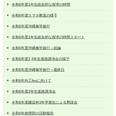
令和6年度1年生総合的な探求の時間
令和6年度スマホ教室の様子
令和6年度沖縄修学旅行
令和6年度1年生総合的な探求の時間スタート
令和6年度沖縄修学旅行～続編
令和6年度2,3年生進路講演会の様子
令和6年度沖縄修学旅行～最終日
令和6年向工fesに向けて
令和6年度3年生進路講演会
令和6年度建設科3年卒業生による懇談会
令和6年相撲部の活動報告