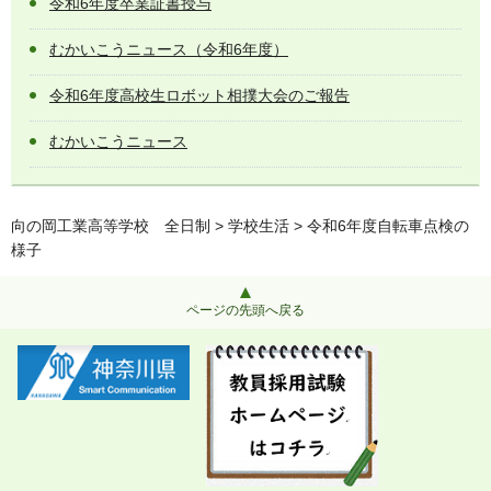
令和6年度卒業証書授与
むかいこうニュース（令和6年度）
令和6年度高校生ロボット相撲大会のご報告
むかいこうニュース
向の岡工業高等学校 全日制
>
学校生活
> 令和6年度自転車点検の
様子
ページの先頭へ戻る