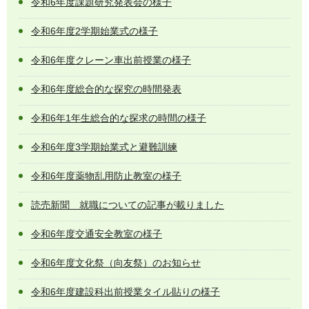
令和6年度課題研究発表会の様子
令和6年度2学期始業式の様子
令和6年度クレーン車出前授業の様子
令和6年度総合的な探究の時間発表
令和6年1年生総合的な探求の時間の様子
令和6年度3学期始業式と避難訓練
令和6年度薬物乱用防止教室の様子
読売新聞 就職についての記事が載りました
令和6年度交通安全教室の様子
令和6年度文化祭（向友祭）のお知らせ
令和6年度建設科出前授業タイル貼りの様子