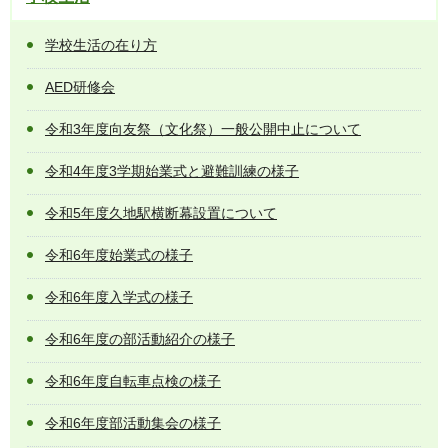
学校生活の在り方
AED研修会
令和3年度向友祭（文化祭）一般公開中止について
令和4年度3学期始業式と避難訓練の様子
令和5年度久地駅横断幕設置について
令和6年度始業式の様子
令和6年度入学式の様子
令和6年度の部活動紹介の様子
令和6年度自転車点検の様子
令和6年度部活動集会の様子