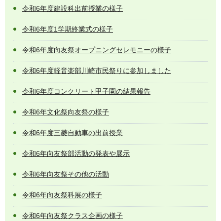
令和6年度建設科出前授業の様子
令和6年度1学期終業式の様子
令和6年度向友祭オープニングセレモニーの様子
令和6年度軽音楽部川崎市民祭りに参加しました
令和6年度コンクリート甲子園の結果報告
令和6年文化祭向友祭の様子
令和6年度三菱自動車の出前授業
令和6年向友祭部活動の発表や展示
令和6年向友祭その他の活動
令和6年向友祭科展の様子
令和6年向友祭クラス企画の様子