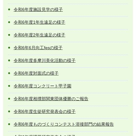
令和6年度施設見学の様子
令和6年度1年生遠足の様子
令和6年度2年生遠足の様子
令和6年6月向工fesの様子
令和6年度多摩川美化活動の様子
令和6年度対面式の様子
令和6年度コンクリート甲子園
令和6年度相撲部関東団体優勝のご報告
令和6年度生徒研究発表会の様子
令和6年度ものづくりコンテスト溶接部門の結果報告