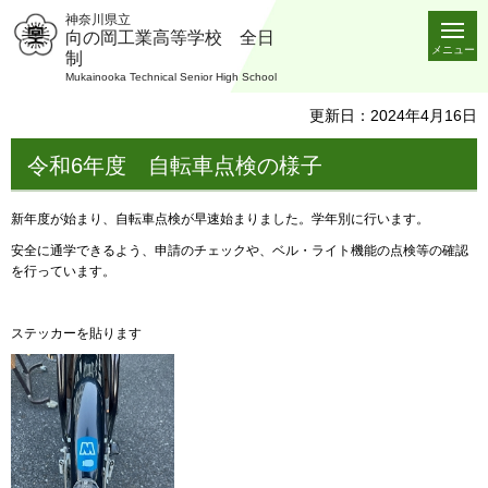
神奈川県立
向の岡工業高等学校 全日
メニュー
制
Mukainooka Technical Senior High School
更新日：2024年4月16日
令和6年度 自転車点検の様子
新年度が始まり、自転車点検が早速始まりました。学年別に行います。
安全に通学できるよう、申請のチェックや、ベル・ライト機能の点検等の確認
を行っています。
ステッカーを貼ります