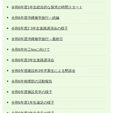
令和6年度1年生総合的な探求の時間スタート
令和6年度沖縄修学旅行～続編
令和6年度2,3年生進路講演会の様子
令和6年度沖縄修学旅行～最終日
令和6年向工fesに向けて
令和6年度3年生進路講演会
令和6年度建設科3年卒業生による懇談会
令和6年相撲部の活動報告
令和6年度施設見学の様子
令和6年度1年生遠足の様子
令和6年度2年生遠足の様子