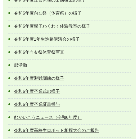
令和6年度向友祭（体育祭）の様子
令和6年度親子わくわく体験教室の様子
令和6年度1年生進路講演会の様子
令和6年向友祭体育祭写真
部活動
令和6年度避難訓練の様子
令和6年度卒業式の様子
令和6年度卒業証書授与
むかいこうニュース（令和6年度）
令和6年度高校生ロボット相撲大会のご報告