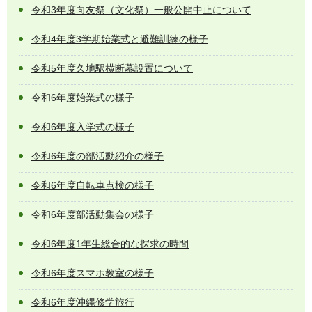
令和3年度向友祭（文化祭）一般公開中止について
令和4年度3学期始業式と避難訓練の様子
令和5年度久地駅横断幕設置について
令和6年度始業式の様子
令和6年度入学式の様子
令和6年度の部活動紹介の様子
令和6年度自転車点検の様子
令和6年度部活動集会の様子
令和6年度1年生総合的な探求の時間
令和6年度スマホ教室の様子
令和6年度沖縄修学旅行