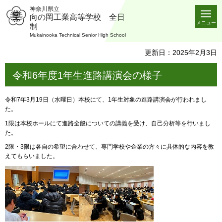
神奈川県立
向の岡工業高等学校 全日
メニュー
制
Mukainooka Technical Senior High School
更新日：2025年2月3日
令和6年度1年生進路講演会の様子
令和7年3月19日（水曜日）本校にて、1年生対象の進路講演会が行われまし
た。
1限は本校ホールにて進路全般についての講義を受け、自己分析等を行いまし
た。
2限・3限は各自の希望に合わせて、専門学校や企業の方々に具体的な内容を教
えてもらいました。