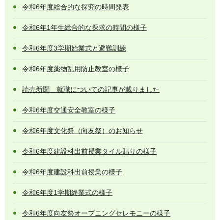
令和6年度総合的な探究の時間発表
令和6年1年生総合的な探求の時間の様子
令和6年度3学期始業式と避難訓練
令和6年度薬物乱用防止教室の様子
読売新聞 就職についての記事が載りました
令和6年度交通安全教室の様子
令和6年度文化祭（向友祭）のお知らせ
令和6年度建設科出前授業タイル貼りの様子
令和6年度建設科出前授業の様子
令和6年度1学期終業式の様子
令和6年度向友祭オープニングセレモニーの様子