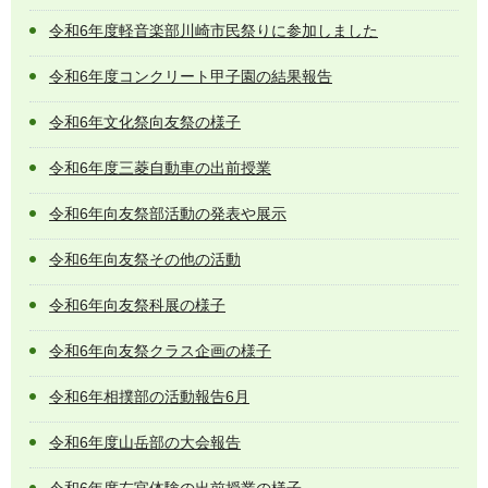
令和6年度軽音楽部川崎市民祭りに参加しました
令和6年度コンクリート甲子園の結果報告
令和6年文化祭向友祭の様子
令和6年度三菱自動車の出前授業
令和6年向友祭部活動の発表や展示
令和6年向友祭その他の活動
令和6年向友祭科展の様子
令和6年向友祭クラス企画の様子
令和6年相撲部の活動報告6月
令和6年度山岳部の大会報告
令和6年度左官体験の出前授業の様子