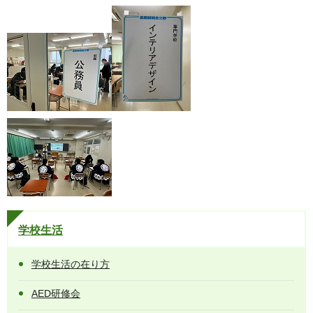
学校生活
学校生活の在り方
AED研修会