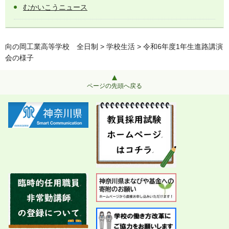
むかいこうニュース
向の岡工業高等学校 全日制
>
学校生活
> 令和6年度1年生進路講演
会の様子
ページの先頭へ戻る