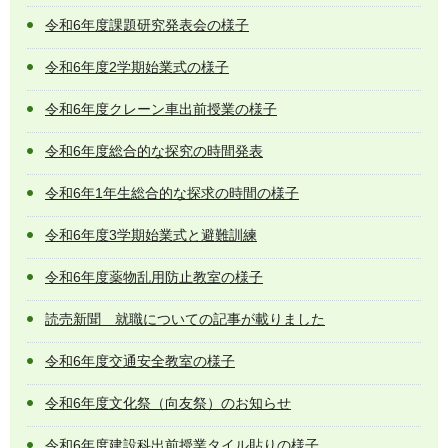
令和6年度課題研究発表会の様子
令和6年度2学期始業式の様子
令和6年度クレーン車出前授業の様子
令和6年度総合的な探究の時間発表
令和6年1年生総合的な探求の時間の様子
令和6年度3学期始業式と避難訓練
令和6年度薬物乱用防止教室の様子
読売新聞 就職についての記事が載りました
令和6年度交通安全教室の様子
令和6年度文化祭（向友祭）のお知らせ
令和6年度建設科出前授業タイル貼りの様子