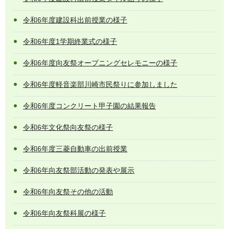
令和6年度建設科出前授業の様子
令和6年度1学期終業式の様子
令和6年度向友祭オープニングセレモニーの様子
令和6年度軽音楽部川崎市民祭りに参加しました
令和6年度コンクリート甲子園の結果報告
令和6年文化祭向友祭の様子
令和6年度三菱自動車の出前授業
令和6年向友祭部活動の発表や展示
令和6年向友祭その他の活動
令和6年向友祭科展の様子