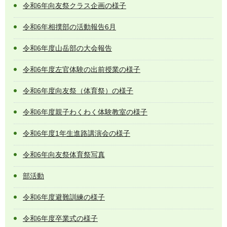
令和6年向友祭クラス企画の様子
令和6年相撲部の活動報告6月
令和6年度山岳部の大会報告
令和6年度左官体験の出前授業の様子
令和6年度向友祭（体育祭）の様子
令和6年度親子わくわく体験教室の様子
令和6年度1年生進路講演会の様子
令和6年向友祭体育祭写真
部活動
令和6年度避難訓練の様子
令和6年度卒業式の様子