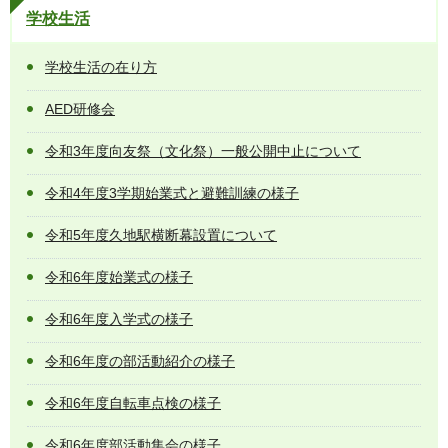
学校生活
学校生活の在り方
AED研修会
令和3年度向友祭（文化祭）一般公開中止について
令和4年度3学期始業式と避難訓練の様子
令和5年度久地駅横断幕設置について
令和6年度始業式の様子
令和6年度入学式の様子
令和6年度の部活動紹介の様子
令和6年度自転車点検の様子
令和6年度部活動集会の様子