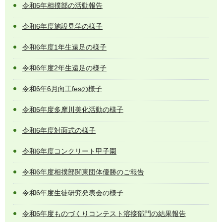
令和6年相撲部の活動報告
令和6年度施設見学の様子
令和6年度1年生遠足の様子
令和6年度2年生遠足の様子
令和6年6月向工fesの様子
令和6年度多摩川美化活動の様子
令和6年度対面式の様子
令和6年度コンクリート甲子園
令和6年度相撲部関東団体優勝のご報告
令和6年度生徒研究発表会の様子
令和6年度ものづくりコンテスト溶接部門の結果報告