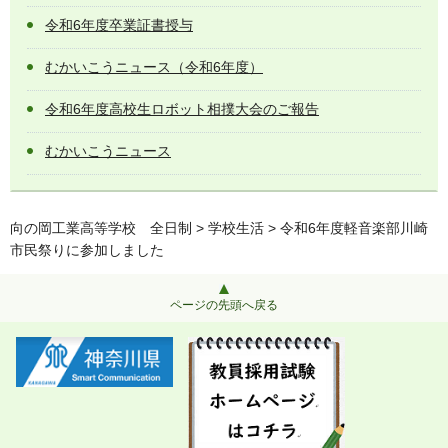
令和6年度卒業証書授与
むかいこうニュース（令和6年度）
令和6年度高校生ロボット相撲大会のご報告
むかいこうニュース
向の岡工業高等学校 全日制
>
学校生活
> 令和6年度軽音楽部川崎
市民祭りに参加しました
ページの先頭へ戻る