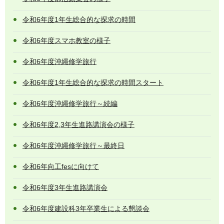
令和6年度1年生総合的な探求の時間
令和6年度スマホ教室の様子
令和6年度沖縄修学旅行
令和6年度1年生総合的な探求の時間スタート
令和6年度沖縄修学旅行～続編
令和6年度2,3年生進路講演会の様子
令和6年度沖縄修学旅行～最終日
令和6年向工fesに向けて
令和6年度3年生進路講演会
令和6年度建設科3年卒業生による懇談会