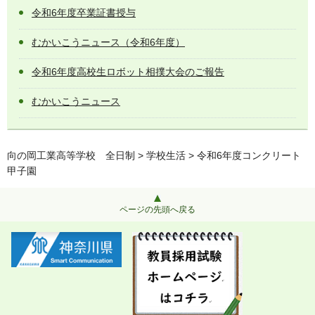
令和6年度卒業証書授与
むかいこうニュース（令和6年度）
令和6年度高校生ロボット相撲大会のご報告
むかいこうニュース
向の岡工業高等学校 全日制
>
学校生活
> 令和6年度コンクリート
甲子園
ページの先頭へ戻る