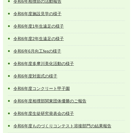
令和6年相撲部の活動報告
令和6年度施設見学の様子
令和6年度1年生遠足の様子
令和6年度2年生遠足の様子
令和6年6月向工fesの様子
令和6年度多摩川美化活動の様子
令和6年度対面式の様子
令和6年度コンクリート甲子園
令和6年度相撲部関東団体優勝のご報告
令和6年度生徒研究発表会の様子
令和6年度ものづくりコンテスト溶接部門の結果報告