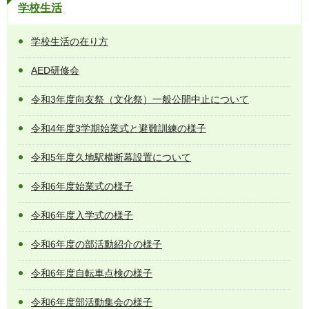
学校生活
学校生活の在り方
AED研修会
令和3年度向友祭（文化祭）一般公開中止について
令和4年度3学期始業式と避難訓練の様子
令和5年度久地駅横断幕設置について
令和6年度始業式の様子
令和6年度入学式の様子
令和6年度の部活動紹介の様子
令和6年度自転車点検の様子
令和6年度部活動集会の様子