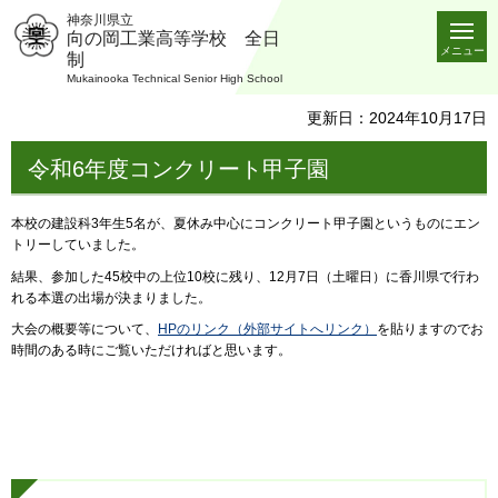
神奈川県立
向の岡工業高等学校 全日
メニュー
制
Mukainooka Technical Senior High School
更新日：2024年10月17日
令和6年度コンクリート甲子園
本校の建設科3年生5名が、夏休み中心にコンクリート甲子園というものにエン
トリーしていました。
結果、参加した45校中の上位10校に残り、12月7日（土曜日）に香川県で行わ
れる本選の出場が決まりました。
大会の概要等について、
HPのリンク（外部サイトへリンク）
を貼りますのでお
時間のある時にご覧いただければと思います。