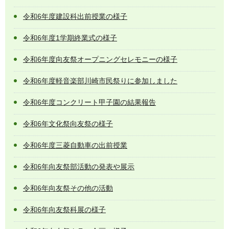
令和6年度建設科出前授業の様子
令和6年度1学期終業式の様子
令和6年度向友祭オープニングセレモニーの様子
令和6年度軽音楽部川崎市民祭りに参加しました
令和6年度コンクリート甲子園の結果報告
令和6年文化祭向友祭の様子
令和6年度三菱自動車の出前授業
令和6年向友祭部活動の発表や展示
令和6年向友祭その他の活動
令和6年向友祭科展の様子