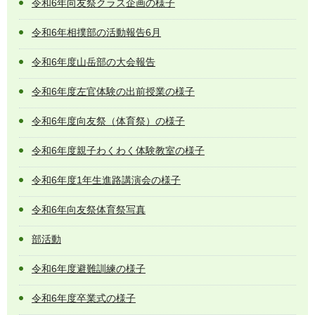
令和6年向友祭クラス企画の様子
令和6年相撲部の活動報告6月
令和6年度山岳部の大会報告
令和6年度左官体験の出前授業の様子
令和6年度向友祭（体育祭）の様子
令和6年度親子わくわく体験教室の様子
令和6年度1年生進路講演会の様子
令和6年向友祭体育祭写真
部活動
令和6年度避難訓練の様子
令和6年度卒業式の様子