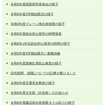
令和6年度課題研究発表会の様子
令和6年度2学期始業式の様子
令和6年度クレーン車出前授業の様子
令和6年度総合的な探究の時間発表
令和6年1年生総合的な探求の時間の様子
令和6年度3学期始業式と避難訓練
令和6年度薬物乱用防止教室の様子
読売新聞 就職についての記事が載りました
令和6年度交通安全教室の様子
令和6年度文化祭（向友祭）のお知らせ
令和6年度建設科出前授業タイル貼りの様子