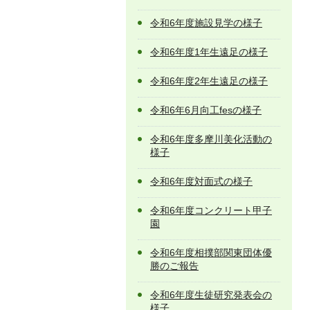
令和6年度施設見学の様子
令和6年度1年生遠足の様子
令和6年度2年生遠足の様子
令和6年6月向工fesの様子
令和6年度多摩川美化活動の
様子
令和6年度対面式の様子
令和6年度コンクリート甲子
園
令和6年度相撲部関東団体優
勝のご報告
令和6年度生徒研究発表会の
様子