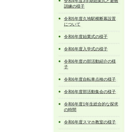
令和4年度3学期始業式と避難
訓練の様子
令和5年度久地駅横断幕設置
について
令和6年度始業式の様子
令和6年度入学式の様子
令和6年度の部活動紹介の様
子
令和6年度自転車点検の様子
令和6年度部活動集会の様子
令和6年度1年生総合的な探求
の時間
令和6年度スマホ教室の様子