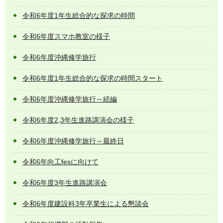
令和6年度1年生総合的な探求の時間
令和6年度スマホ教室の様子
令和6年度沖縄修学旅行
令和6年度1年生総合的な探求の時間スタート
令和6年度沖縄修学旅行～続編
令和6年度2,3年生進路講演会の様子
令和6年度沖縄修学旅行～最終日
令和6年向工fesに向けて
令和6年度3年生進路講演会
令和6年度建設科3年卒業生による懇談会