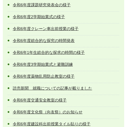
令和6年度課題研究発表会の様子
令和6年度2学期始業式の様子
令和6年度クレーン車出前授業の様子
令和6年度総合的な探究の時間発表
令和6年1年生総合的な探求の時間の様子
令和6年度3学期始業式と避難訓練
令和6年度薬物乱用防止教室の様子
読売新聞 就職についての記事が載りました
令和6年度交通安全教室の様子
令和6年度文化祭（向友祭）のお知らせ
令和6年度建設科出前授業タイル貼りの様子