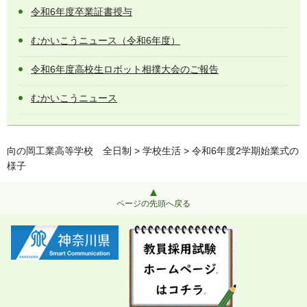
令和6年度卒業証書授与
むかいこうニュース（令和6年度）
令和6年度高校生ロボット相撲大会のご報告
むかいこうニュース
向の岡工業高等学校 全日制
>
学校生活
> 令和6年度2学期始業式の
様子
ページの先頭へ戻る