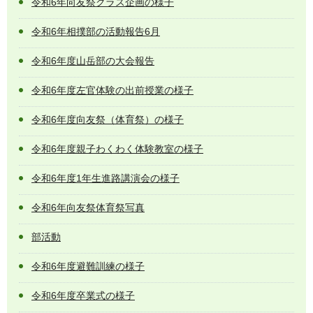
令和6年向友祭クラス企画の様子
令和6年相撲部の活動報告6月
令和6年度山岳部の大会報告
令和6年度左官体験の出前授業の様子
令和6年度向友祭（体育祭）の様子
令和6年度親子わくわく体験教室の様子
令和6年度1年生進路講演会の様子
令和6年向友祭体育祭写真
部活動
令和6年度避難訓練の様子
令和6年度卒業式の様子