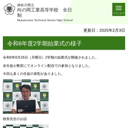
神奈川県立
向の岡工業高等学校 全日
メニュー
制
Mukainooka Technical Senior High School
更新日：2025年2月3日
令和6年度2学期始業式の様子
令和6年8月26日（月曜日）2学期の始業式が開催されました。
全生徒が教室にてオンライン配信での参加となりました。
今回も多くの生徒の表彰がありました。
校長先生のお話