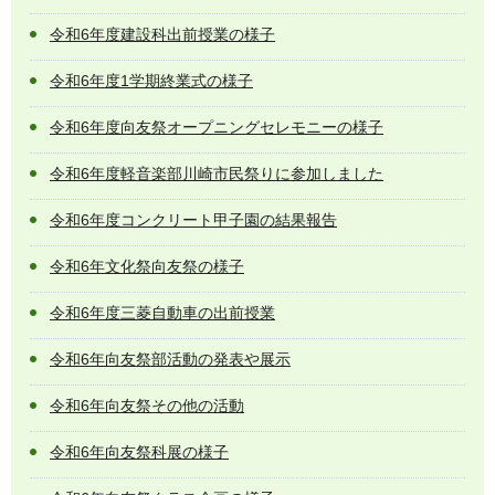
令和6年度建設科出前授業の様子
令和6年度1学期終業式の様子
令和6年度向友祭オープニングセレモニーの様子
令和6年度軽音楽部川崎市民祭りに参加しました
令和6年度コンクリート甲子園の結果報告
令和6年文化祭向友祭の様子
令和6年度三菱自動車の出前授業
令和6年向友祭部活動の発表や展示
令和6年向友祭その他の活動
令和6年向友祭科展の様子