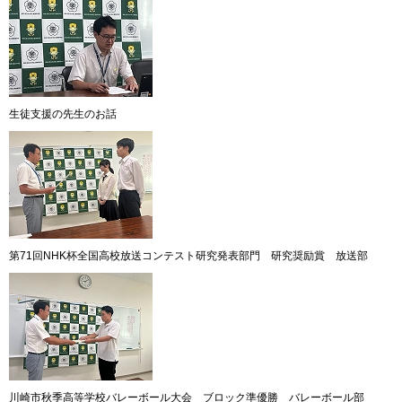
生徒支援の先生のお話
第71回NHK杯全国高校放送コンテスト研究発表部門 研究奨励賞 放送部
川崎市秋季高等学校バレーボール大会 ブロック準優勝 バレーボール部