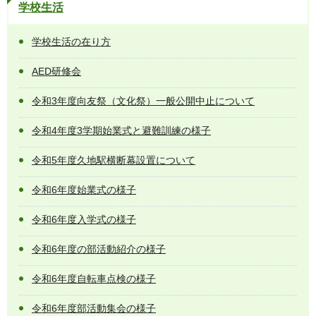
学校生活
学校生活の在り方
AED研修会
令和3年度向友祭（文化祭）一般公開中止について
令和4年度3学期始業式と避難訓練の様子
令和5年度久地駅横断幕設置について
令和6年度始業式の様子
令和6年度入学式の様子
令和6年度の部活動紹介の様子
令和6年度自転車点検の様子
令和6年度部活動集会の様子