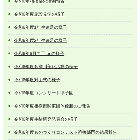
令和6年相撲部の活動報告
令和6年度施設見学の様子
令和6年度1年生遠足の様子
令和6年度2年生遠足の様子
令和6年6月向工fesの様子
令和6年度多摩川美化活動の様子
令和6年度対面式の様子
令和6年度コンクリート甲子園
令和6年度相撲部関東団体優勝のご報告
令和6年度生徒研究発表会の様子
令和6年度ものづくりコンテスト溶接部門の結果報告