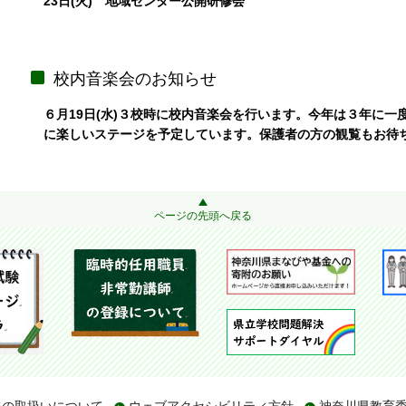
23日(火) 地域センター公開研修会
校内音楽会のお知らせ
６月19日(水)３校時に校内音楽会を行います。今年は３年に一
に楽しいステージを予定しています。保護者の方
の観覧もお待
ページの先頭へ戻る