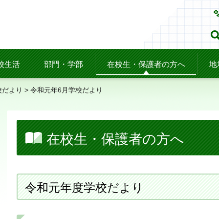
校生活
部門・学部
在校生・保護者の方へ
地
校だより
> 令和元年6月学校だより
在校生・保護者の方へ
令和元年度学校だより