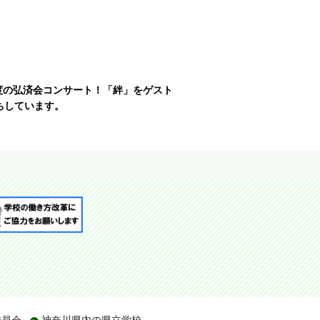
度の弘済会
コンサート！「絆」をゲスト
ちしています。