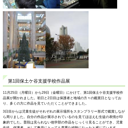
第1回保土ケ谷支援学校作品展
11月25日（月曜日）から29日（金曜日）にかけて、第1回保土ケ谷支援学校作
品展が開かれました。初日と2日目は保護者と地域の方々の鑑賞日となってお
り、多くの方に作品を見ていただくことができました。
3日目からは児童生徒がそれぞれの展示場所をスタンプラリー形式で鑑賞しなが
ら周りました。自分の作品が展示されているのを見てほほえむ生徒の表情が印
象的でした。普段は見られない他学部の作品をじっくり見ることができ、児童
生徒、保護者、そして教員にとっても貴重な経験になったと感じています。