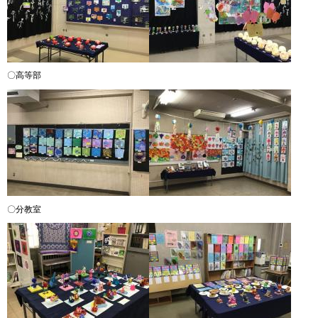
〇高等部
〇分教室