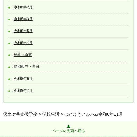
令和8年2月
令和8年3月
令和8年5月
令和8年4月
給食・食育
特別献立・食育
令和8年6月
令和8年7月
保土ケ谷支援学校
>
学校生活
> ほどようアルバム令和6年11月
ページの先頭へ戻る