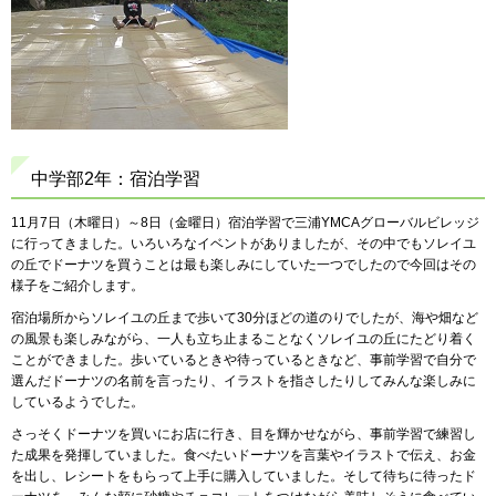
中学部2年：宿泊学習
11月7日（木曜日）～8日（金曜日）宿泊学習で三浦YMCAグローバルビレッジ
に行ってきました。いろいろなイベントがありましたが、その中でもソレイユ
の丘でドーナツを買うことは最も楽しみにしていた一つでしたので今回はその
様子をご紹介します。
宿泊場所からソレイユの丘まで歩いて30分ほどの道のりでしたが、海や畑など
の風景も楽しみながら、一人も立ち止まることなくソレイユの丘にたどり着く
ことができました。歩いているときや待っているときなど、事前学習で自分で
選んだドーナツの名前を言ったり、イラストを指さしたりしてみんな楽しみに
しているようでした。
さっそくドーナツを買いにお店に行き、目を輝かせながら、事前学習で練習し
た成果を発揮していました。食べたいドーナツを言葉やイラストで伝え、お金
を出し、レシートをもらって上手に購入していました。そして待ちに待ったド