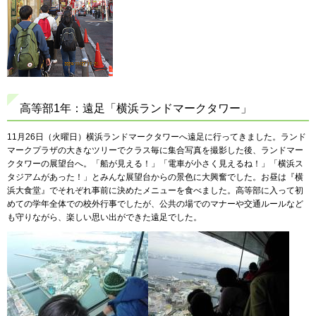
高等部1年：遠足「横浜ランドマークタワー」
11月26日（火曜日）横浜ランドマークタワーへ遠足に行ってきました。ランド
マークプラザの大きなツリーでクラス毎に集合写真を撮影した後、ランドマー
クタワーの展望台へ。「船が見える！」「電車が小さく見えるね！」「横浜ス
タジアムがあった！」とみんな展望台からの景色に大興奮でした。お昼は『横
浜大食堂』でそれぞれ事前に決めたメニューを食べました。高等部に入って初
めての学年全体での校外行事でしたが、公共の場でのマナーや交通ルールなど
も守りながら、楽しい思い出ができた遠足でした。