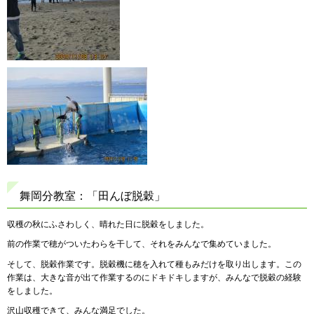
舞岡分教室：「田んぼ脱穀」
収穫の秋にふさわしく、晴れた日に脱穀をしました。
前の作業で穂がついたわらを干して、それをみんなで集めていました。
そして、脱穀作業です。脱穀機に穂を入れて種もみだけを取り出します。この
作業は、大きな音が出て作業するのにドキドキしますが、みんなで脱穀の経験
をしました。
沢山収穫できて、みんな満足でした。