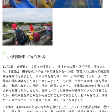
小学部5年：宿泊学習
11月1日（金曜日）～2日（土曜日）に、横浜あゆみ荘へ宿泊学習に行きまし
た。1日目は、磯子駅のサイゼリヤで昼食を食べた後、市営バスに乗って横浜市
電保存館に行きました。ジオラマを見たり、Nゲージや市電シミュレーターで
電車の運転体験をしたりして楽しみました。その後、市営バスや地下鉄を乗り
継いで都筑ふれあいの丘駅に行き、駅前のローソンで2日目の飲み物を買って横
浜あゆみ荘に向かいました。電車にバスにと乗り物が盛りだくさんの行程でし
たが、外の景色を楽しみながら過ごすことができました。あゆみ荘では、爆弾
ゲームやパラバルーンで盛り上がり、楽しい夜になりました。
2日目は、あゆみ荘の売店でお土産を買いました。じっくりと商品を眺め、思い
思いの品を選ぶことができました。買い物学習の練習の成果を発揮し、挨拶や