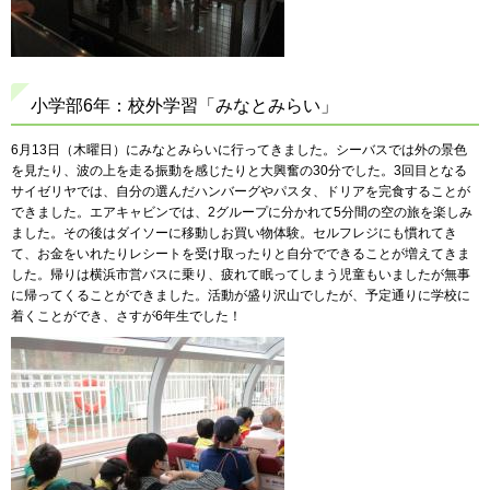
小学部6年：校外学習「みなとみらい」
6月13日（木曜日）にみなとみらいに行ってきました。シーバスでは外の景色
を見たり、波の上を走る振動を感じたりと大興奮の30分でした。3回目となる
サイゼリヤでは、自分の選んだハンバーグやパスタ、ドリアを完食することが
できました。エアキャビンでは、2グループに分かれて5分間の空の旅を楽しみ
ました。その後はダイソーに移動しお買い物体験。セルフレジにも慣れてき
て、お金をいれたりレシートを受け取ったりと自分でできることが増えてきま
した。帰りは横浜市営バスに乗り、疲れて眠ってしまう児童もいましたが無事
に帰ってくることができました。活動が盛り沢山でしたが、予定通りに学校に
着くことができ、さすが6年生でした！