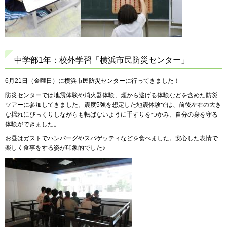
中学部1年：校外学習「横浜市民防災センター」
6月21日（金曜日）に横浜市民防災センターに行ってきました！
防災センターでは地震体験や消火器体験、煙から逃げる体験などを含めた防災
ツアーに参加してきました。震度5強を想定した地震体験では、前後左右の大き
な揺れにびっくりしながらも転ばないように手すりをつかみ、自分の身を守る
体験ができました。
お昼はガストでハンバーグやスパゲッティなどを食べました。安心した表情で
楽しく食事をする姿が印象的でした♪