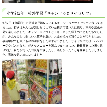
小学部2年：校外学習「キャンドゥ＆サイゼリヤ」
6月7日（金曜日）に西武東戸塚S.C.にあるキャンドゥとサイゼリヤに行ってき
ました。行きはみんなが楽しみにしていた横浜市営バスに乗り、車内や景色を
見て楽しみました。キャンドゥにつくとドキドキした様子のこどもたちでした
が、みんなひとつ欲しいお菓子を選び、お金を払って買うことができました。
事前学習でお買いものの練習をした成果が出ました。サイゼリヤでは、ハンバ
ーグやパスタなど、好きなメニューを選んで食べました。後日実施した振り返
りでは、自分が写った写真を指さしたり、楽しかったことを発表したりしまし
た。素敵な思い出になりました！