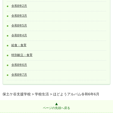
令和8年2月
令和8年3月
令和8年5月
令和8年4月
給食・食育
特別献立・食育
令和8年6月
令和8年7月
保土ケ谷支援学校
>
学校生活
> ほどようアルバム令和6年6月
ページの先頭へ戻る