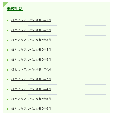
学校生活
ほどようアルバム令和6年1月
ほどようアルバム令和6年2月
ほどようアルバム令和6年3月
ほどようアルバム令和6年4月
ほどようアルバム令和6年5月
ほどようアルバム令和6年6月
ほどようアルバム令和6年7月
ほどようアルバム令和5年4月
ほどようアルバム令和5年5月
ほどようアルバム令和5年6月