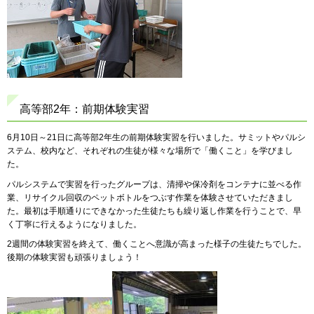
高等部2年：前期体験実習
6月10日～21日に高等部2年生の前期体験実習を行いました。サミットやパルシ
ステム、校内など、それぞれの生徒が様々な場所で「働くこと」を学びまし
た。
パルシステムで実習を行ったグループは、清掃や保冷剤をコンテナに並べる作
業、リサイクル回収のペットボトルをつぶす作業を体験させていただきまし
た。最初は手順通りにできなかった生徒たちも繰り返し作業を行うことで、早
く丁寧に行えるようになりました。
2週間の体験実習を終えて、働くことへ意識が高まった様子の生徒たちでした。
後期の体験実習も頑張りましょう！