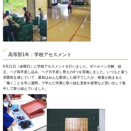
高等部1年：学校アセスメント
6月21日（金曜日）に学校アセスメントを行いました。ボールペン分解、組
立、ペグ両手差し込み、ペグ片手差し替えの4つを実施しました。いつもと違う
雰囲気を感じていて、最初はみんな緊張した様子でしたが、検査が始まると
「働くことを学ぶ週間」で学んだ作業に取り組む意欲や姿勢など思い出して集
中して取り組んでいました。