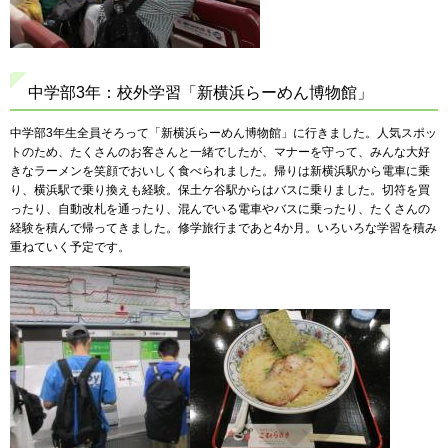
中学部3年：校外学習「新横浜らーめん博物館」
中学部3年生全員そろって「新横浜らーめん博物館」に行きました。人気スポッ
トのため、たくさんのお客さんと一緒でしたが、マナーを守って、みんな大好
きなラーメンを笑顔でおいしく食べられました。帰りは新横浜駅から電車に乗
り、横浜駅で乗り換えも経験。保土ケ谷駅からはバスに乗りました。切符を買
ったり、自動改札を通ったり、混んでいる電車やバスに乗ったり、たくさんの
経験を積んで帰ってきました。修学旅行まであと4か月。いろいろな学習を積み
重ねていく予定です。