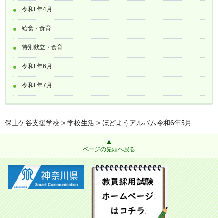
令和8年4月
給食・食育
特別献立・食育
令和8年6月
令和8年7月
保土ケ谷支援学校
>
学校生活
> ほどようアルバム令和6年5月
ページの先頭へ戻る