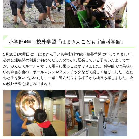
小学部4年：校外学習「はまぎんこども宇宙科学館」
5月30日(木曜日)に、はまぎん子ども宇宙科学館へ校外学習に行ってきました。
公共交通機関の利用は初めてだったので少し緊張している子もいたようです
が、みんなでルールを守って電車に乗ることができました。科学館では美味し
いお弁当を食べ、ボールマシンやアスレチックなどで楽しく遊びました。友だ
ちと手を繋いで歩いたり、一緒に遊んだりする様子から成長も感じました。次
の校外学習も楽しみですね！