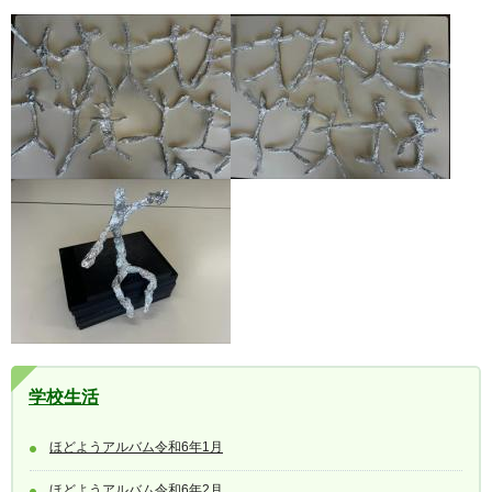
学校生活
ほどようアルバム令和6年1月
ほどようアルバム令和6年2月