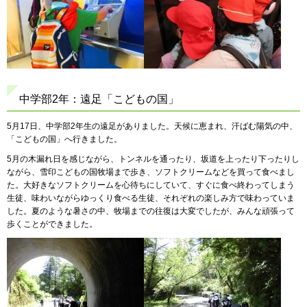
中学部2年：遠足「こどもの国」
5月17日、中学部2年生の遠足がありました。天候に恵まれ、汗ばむ陽気の中、
「こどもの国」へ行きました。
5月の木漏れ日を感じながら、トンネルを通ったり、坂道を上ったり下ったりし
ながら、雪印こどもの国牧場まで歩き、ソフトクリームなどを買って食べまし
た。大好きなソフトクリームを心待ちにしていて、すぐに食べ終わってしまう
生徒、味わいながらゆっくり食べる生徒、それぞれの楽しみ方で味わっていま
した。夏のような暑さの中、牧場までの往復は大変でしたが、みんな頑張って
歩くことができました。