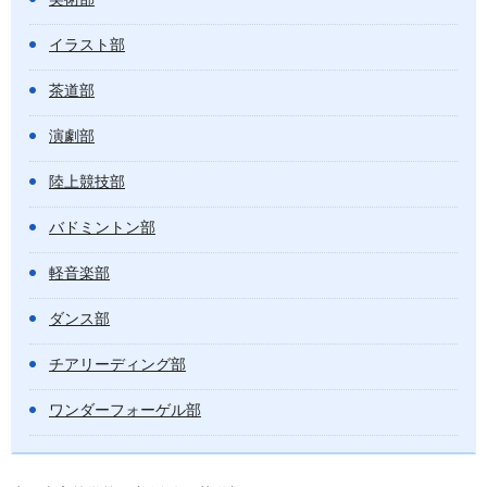
イラスト部
茶道部
演劇部
陸上競技部
バドミントン部
軽音楽部
ダンス部
チアリーディング部
ワンダーフォーゲル部