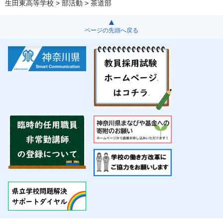
生田東高等学校
>
部活動
> 茶道部
ページの先頭へ戻る