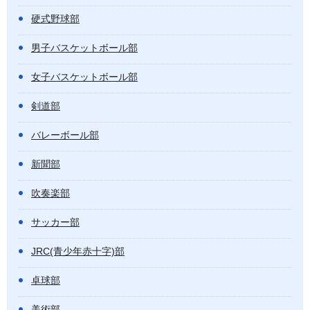
硬式野球部
男子バスケットボール部
女子バスケットボール部
剣道部
バレーボール部
新聞部
吹奏楽部
サッカー部
JRC(青少年赤十字)部
卓球部
美術部