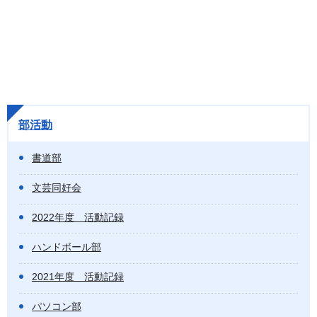
部活動
書道部
文芸同好会
2022年度 活動記録
ハンドボール部
2021年度 活動記録
パソコン部