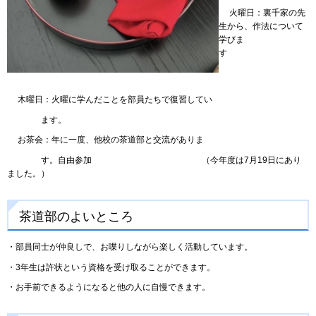
火曜日：裏千家の先
生から、作法について
学びま
す
木曜日：火曜に学んだことを部員たちで復習してい
ます。
お茶会：年に一度、他校の茶道部と交流がありま
す。自由参加 （今年度は7月19日にあり
ました。）
茶道部のよいところ
・部員同士が仲良しで、お喋りしながら楽しく活動しています。
・3年生は許状という資格を受け取ることができます。
・お手前できるようになると他の人に自慢できます。