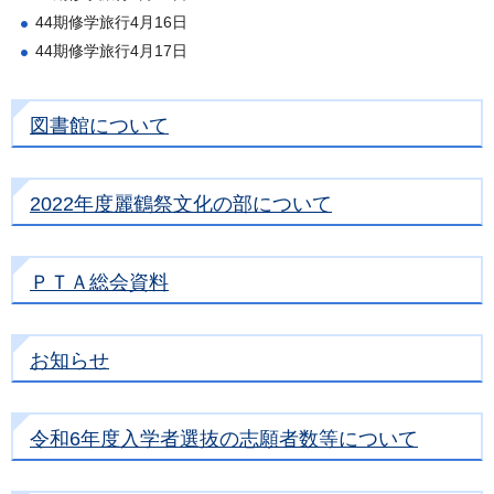
44期修学旅行4月16日
44期修学旅行4月17日
図書館について
2022年度麗鶴祭文化の部について
ＰＴＡ総会資料
お知らせ
令和6年度入学者選抜の志願者数等について