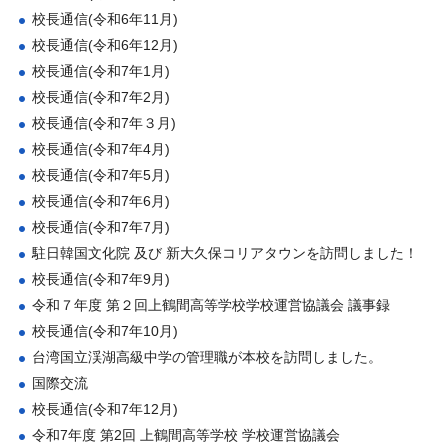
校長通信(令和6年11月)
校長通信(令和6年12月)
校長通信(令和7年1月)
校長通信(令和7年2月)
校長通信(令和7年３月)
校長通信(令和7年4月)
校長通信(令和7年5月)
校長通信(令和7年6月)
校長通信(令和7年7月)
駐日韓国文化院 及び 新大久保コリアタウンを訪問しました！
校長通信(令和7年9月)
令和７年度 第２回上鶴間高等学校学校運営協議会 議事録
校長通信(令和7年10月)
台湾国立渓湖高級中学の管理職が本校を訪問しました。
国際交流
校長通信(令和7年12月)
令和7年度 第2回 上鶴間高等学校 学校運営協議会