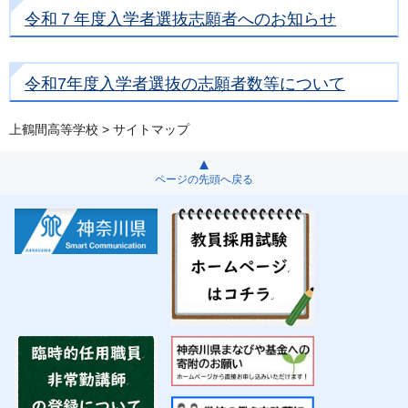
令和７年度入学者選抜志願者へのお知らせ
令和7年度入学者選抜の志願者数等について
上鶴間高等学校
> サイトマップ
ページの先頭へ戻る