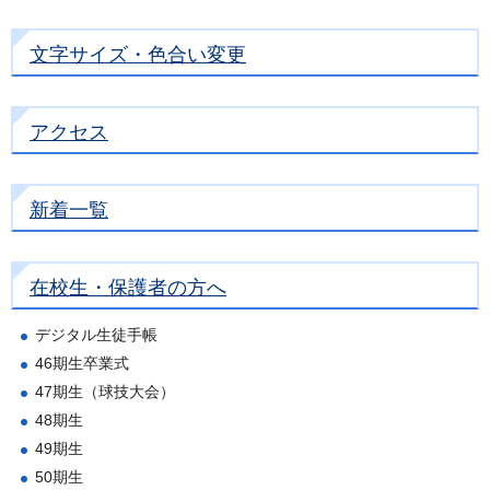
文字サイズ・色合い変更
アクセス
新着一覧
在校生・保護者の方へ
デジタル生徒手帳
46期生卒業式
47期生（球技大会）
48期生
49期生
50期生