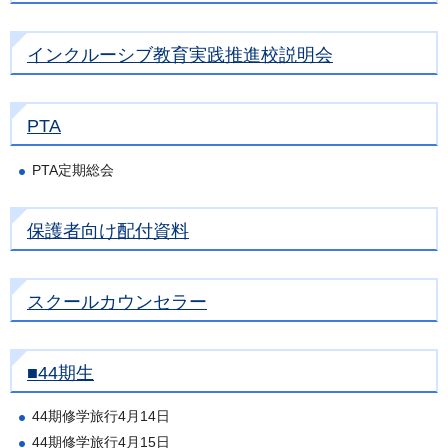
インクルーシブ教育実践推進校説明会
PTA
PTA定期総会
保護者向け配付資料
スクールカウンセラー
■44期生
44期修学旅行4月14日
44期修学旅行4月15日