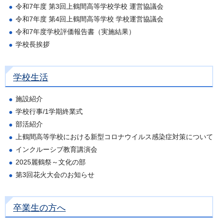
令和7年度 第3回上鶴間高等学校学校 運営協議会
令和7年度 第4回上鶴間高等学校 学校運営協議会
令和7年度学校評価報告書（実施結果）
学校長挨拶
学校生活
施設紹介
学校行事/1学期終業式
部活紹介
上鶴間高等学校における新型コロナウイルス感染症対策について
インクルーシブ教育講演会
2025麗鶴祭～文化の部
第3回花火大会のお知らせ
卒業生の方へ