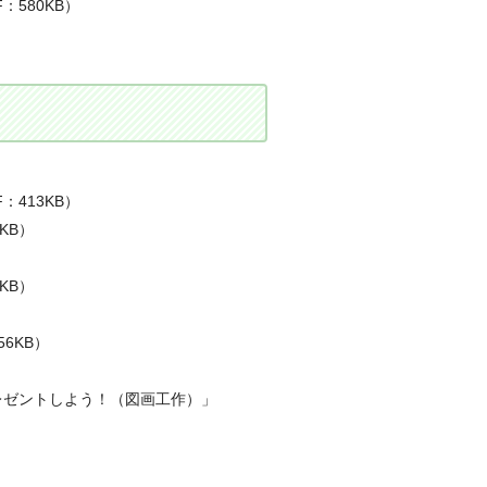
580KB）
413KB）
KB）
）
KB）
6KB）
レゼントしよう！（図画工作）」