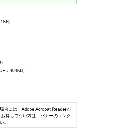
1KB）
B）
：404KB）
）
、Adobe Acrobat Readerが
eaderをお持ちでない方は、バナーのリンク
い。