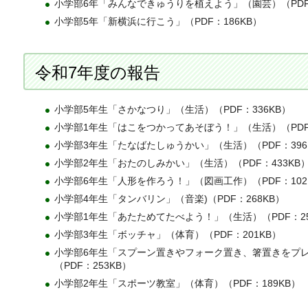
小学部6年「みんなできゅうりを植えよう」（園芸）（PDF：
小学部5年「新横浜に行こう」（PDF：186KB）
令和7年度の報告
小学部5年生「さかなつり」（生活）
（PDF：336KB）
小学部1年生「はこをつかってあそぼう！」（生活）（PDF：
小学部3年生「たなばたしゅうかい」（生活）（PDF：396
小学部2年生「おたのしみかい」（生活）（PDF：433KB
小学部6年生「人形を作ろう！」（図画工作）（PDF：102
小学部4年生「タンバリン」（音楽)（PDF：268KB）
小学部1年生「あたためてたべよう！」（生活）（PDF：25
小学部3年生「ボッチャ」（体育）（PDF：201KB）
小学部6年生「スプーン置きやフォーク置き、箸置きをプ
（PDF：253KB）
小学部2年生「スポーツ教室」（体育）（PDF：189KB）