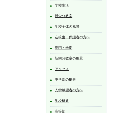
学校生活
新栄分教室
学校全体の風景
在校生・保護者の方へ
部門・学部
新栄分教室の風景
アクセス
中学部の風景
入学希望者の方へ
学校概要
高等部