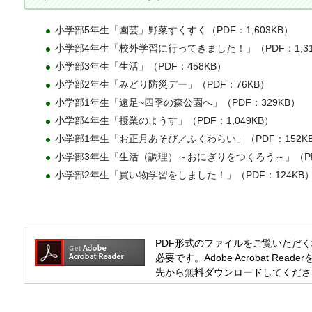
小学部5年生「園芸」野菜すくすく（PDF：1,603KB）
小学部4年生「校外学習に行ってきました！」（PDF：1,31
小学部3年生「生活」（PDF：458KB）
小学部2年生「みどり防災デー」（PDF：76KB）
小学部1年生「遠足~四季の森公園へ」（PDF：329KB）
小学部4年生「授業のようす」（PDF：1,049KB）
小学部1年生「お正月あそび／ふくわらい」（PDF：152K
小学部3年生「生活（調理）～おにぎりをつくろう～」（PDF
小学部2年生「買い物学習をしました！」（PDF：124KB
PDF形式のファイルをご覧いただく場合には
必要です。Adobe Acrobat R
先から無料ダウンロードしてくださ