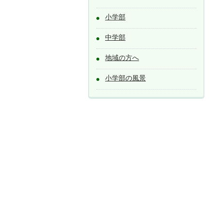
小学部
中学部
地域の方へ
小学部の風景