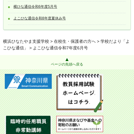
横ひな通信令和6年度5月号
よこひな通信令和8年度夏休み号
横浜ひなたやま支援学校
>
在校生・保護者の方へ
>
学校だより「よ
こひな通信」
> よこひな通信令和7年度6月号
ページの先頭へ戻る