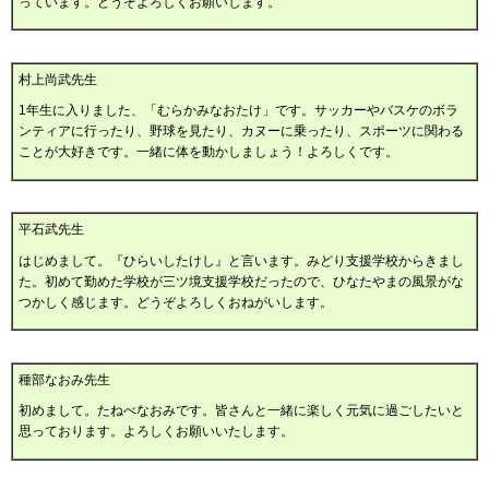
っています。どうぞよろしくお願いします。
村上尚武先生
1年生に入りました、「むらかみなおたけ」です。サッカーやバスケのボラ
ンティアに行ったり、野球を見たり、カヌーに乗ったり、スポーツに関わる
ことが大好きです。一緒に体を動かしましょう！よろしくです。
平石武先生
はじめまして。『ひらいしたけし』と言います。みどり支援学校からきまし
た。初めて勤めた学校が三ツ境支援学校だったので、ひなたやまの風景がな
つかしく感じます。どうぞよろしくおねがいします。
種部なおみ先生
初めまして。たねべなおみです。皆さんと一緒に楽しく元気に過ごしたいと
思っております。よろしくお願いいたします。