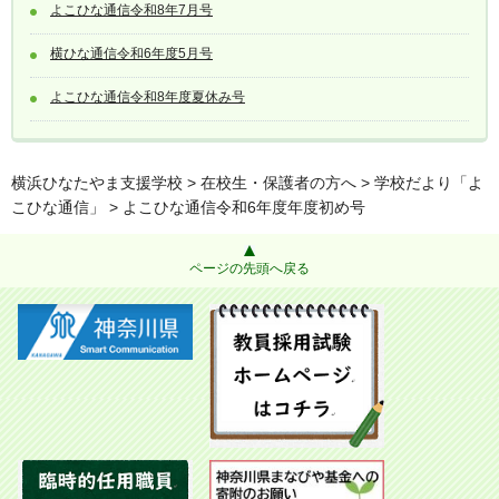
よこひな通信令和8年7月号
横ひな通信令和6年度5月号
よこひな通信令和8年度夏休み号
横浜ひなたやま支援学校
>
在校生・保護者の方へ
>
学校だより「よ
こひな通信」
> よこひな通信令和6年度年度初め号
ページの先頭へ戻る