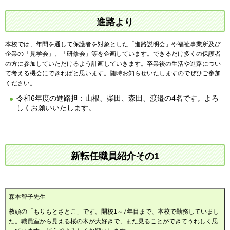
進路より
本校では、年間を通して保護者を対象とした「進路説明会」や福祉事業所及び
企業の「見学会」、「研修会」等を企画しています。できるだけ多くの保護者
の方に参加していただけるよう計画していきます。卒業後の生活や進路につい
て考える機会にできればと思います。随時お知らせいたしますのでぜひご参加
ください。
令和6年度の進路担：山根、柴田、森田、渡邉の4名です。よろ
しくお願いいたします。
新転任職員紹介その1
森本智子先生
教頭の「もりもとさとこ」です。開校1～7年目まで、本校で勤務していまし
た。職員室から見える桜の木が大好きで、また見ることができてうれしく思