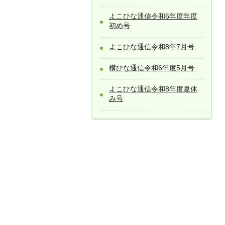
よこひな通信令和6年度年度
初め号
よこひな通信令和8年7月号
横ひな通信令和6年度5月号
よこひな通信令和8年度夏休
み号