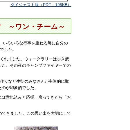
ダイジェスト版（PDF：195KB）
す
～
ワン・チーム～
生。いろいろな行事を重ねる毎に自分の
生でした。
てくれました。ウォークラリーは歩き疲
した。その夜のキャンプファイヤーでの
プ作りなど生徒のみなさんが主体的に取
たのが印象的でした。
には意気込みと応援、戻ってきたら「お
めてきました。この思い出を大切にして