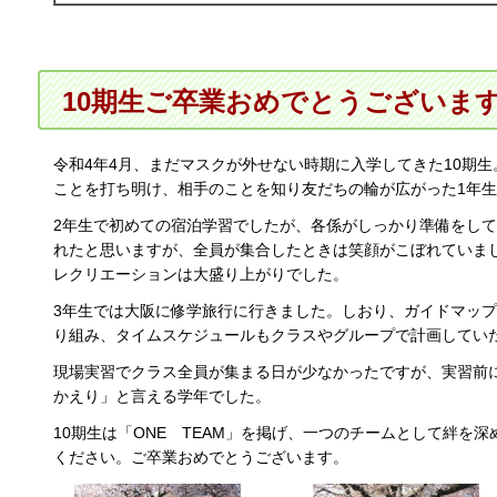
10期生ご卒業おめでとうございま
令和4年4月、まだマスクが外せない時期に入学してきた10期
ことを打ち明け、相手のことを知り友だちの輪が広がった1年
2年生で初めての宿泊学習でしたが、各係がしっかり準備をし
れたと思いますが、全員が集合したときは笑顔がこぼれていま
レクリエーションは大盛り上がりでした。
3年生では大阪に修学旅行に行きました。しおり、ガイドマッ
り組み、タイムスケジュールもクラスやグループで計画してい
現場実習でクラス全員が集まる日が少なかったですが、実習前
かえり」と言える学年でした。
10期生は「ONE
T
EAM」を掲げ、一つのチームとして絆を深
ください。ご卒業おめでとうございます。