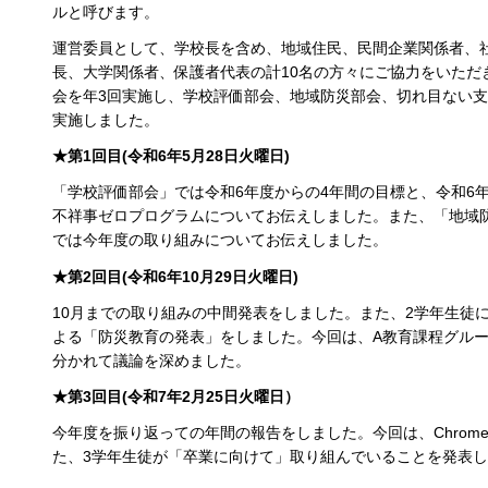
ルと呼びます。
運営委員として、学校長を含め、地域住民、民間企業関係者、
長、大学関係者、保護者代表の計10名の方々にご協力をいただ
会を年3回実施し、学校評価部会、地域防災部会、切れ目ない
実施しました。
★第1回目(令和6年5月28日火曜日)
「学校評価部会」では令和6年度からの4年間の目標と、令和6
不祥事ゼロプログラムについてお伝えしました。また、「地域
では今年度の取り組みについてお伝えしました。
★第2回目(令和6年10月29日火曜日)
10月までの取り組みの中間発表をしました。また、2学年生徒
よる「防災教育の発表」をしました。今回は、A教育課程グルー
分かれて議論を深めました。
★第3回目(令和7年2月25日火曜日）
今年度を振り返っての年間の報告をしました。今回は、Chrome
た、3学年生徒が「卒業に向けて」取り組んでいることを発表