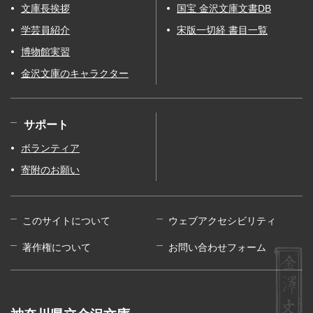
文庫長挨拶
国宝 金沢文庫文書DB
学芸員紹介
宋版一切経 書目一覧
博物館実習
金沢文庫のキャラクター
サポート
ボランティア
寄附のお願い
このサイトについて
ウェブアクセシビリティ
著作権について
お問い合わせフォーム