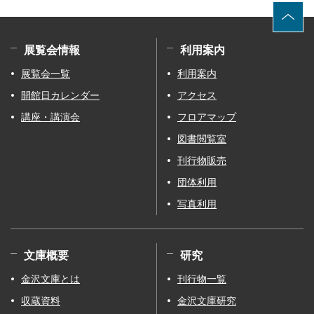
展覧会情報
利用案内
展覧会一覧
利用案内
開館日カレンダー
アクセス
講座・講演会
フロアマップ
図書閲覧室
刊行物販売
団体利用
写真利用
文庫概要
研究
金沢文庫とは
刊行物一覧
収蔵資料
金沢文庫研究