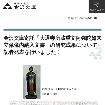
神奈川県立 金沢文
検索メニュー
庫
更新日：2026年5月28日
金沢文庫寄託「大通寺所蔵重文阿弥陀如来
立像像内納入文書」の研究成果について
記者発表を行いました！