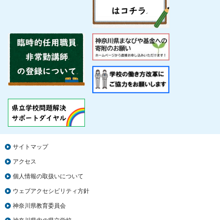
サイトマップ
アクセス
個人情報の取扱いについて
ウェブアクセシビリティ方針
神奈川県教育委員会