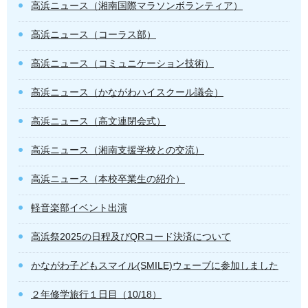
高浜ニュース（湘南国際マラソンボランティア）
高浜ニュース（コーラス部）
高浜ニュース（コミュニケーション技術）
高浜ニュース（かながわハイスクール議会）
高浜ニュース（高文連閉会式）
高浜ニュース（湘南支援学校との交流）
高浜ニュース（本校卒業生の紹介）
軽音楽部イベント出演
高浜祭2025の日程及びQRコード決済について
かながわ子どもスマイル(SMILE)ウェーブに参加しました
２年修学旅行１日目（10/18）