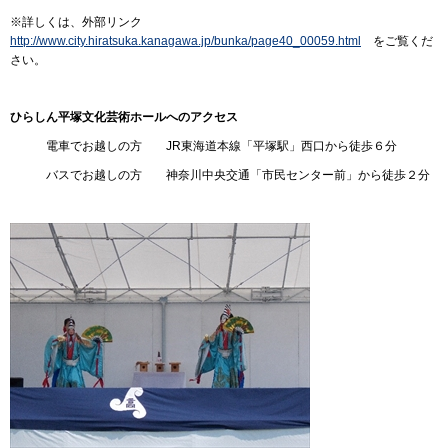
※詳しくは、外部リンク
http://www.city.hiratsuka.kanagawa.jp/bunka/page40_00059.html
をご覧くだ
さい。
ひらしん平塚文化芸術ホールへのアクセス
電車でお越しの方 JR東海道本線「平塚駅」西口から徒歩６分
バスでお越しの方 神奈川中央交通「市民センター前」から徒歩２分