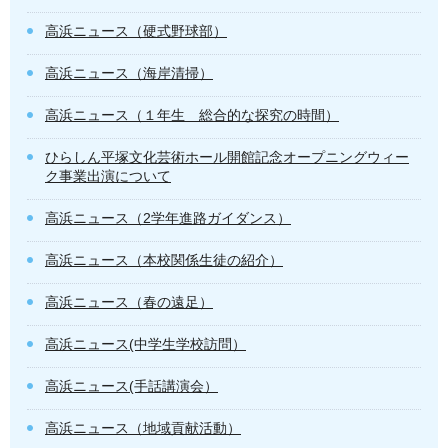
高浜ニュース（硬式野球部）
高浜ニュース（海岸清掃）
高浜ニュース（１年生 総合的な探究の時間）
ひらしん平塚文化芸術ホール開館記念オープニングウィー
ク事業出演について
高浜ニュース（2学年進路ガイダンス）
高浜ニュース（本校関係生徒の紹介）
高浜ニュース（春の遠足）
高浜ニュース(中学生学校訪問）
高浜ニュース(手話講演会）
高浜ニュース（地域貢献活動）