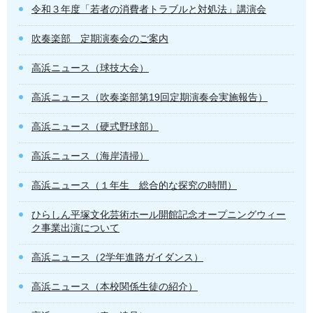
令和３年度「若者の消費者トラブルと対処法」講演会
吹奏楽部 定期演奏会のご案内
高浜ニュース（球技大会）
高浜ニュース（吹奏楽部第19回定期演奏会実施報告）
高浜ニュース（硬式野球部）
高浜ニュース（海岸清掃）
高浜ニュース（１年生 総合的な探究の時間）
ひらしん平塚文化芸術ホール開館記念オープニングウィー
ク事業出演について
高浜ニュース（2学年進路ガイダンス）
高浜ニュース（本校関係生徒の紹介）