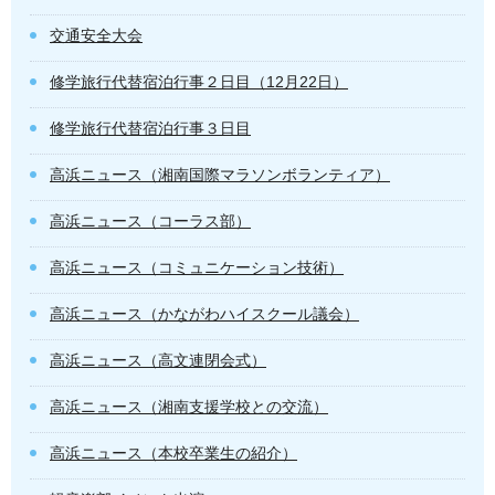
交通安全大会
修学旅行代替宿泊行事２日目（12月22日）
修学旅行代替宿泊行事３日目
高浜ニュース（湘南国際マラソンボランティア）
高浜ニュース（コーラス部）
高浜ニュース（コミュニケーション技術）
高浜ニュース（かながわハイスクール議会）
高浜ニュース（高文連閉会式）
高浜ニュース（湘南支援学校との交流）
高浜ニュース（本校卒業生の紹介）