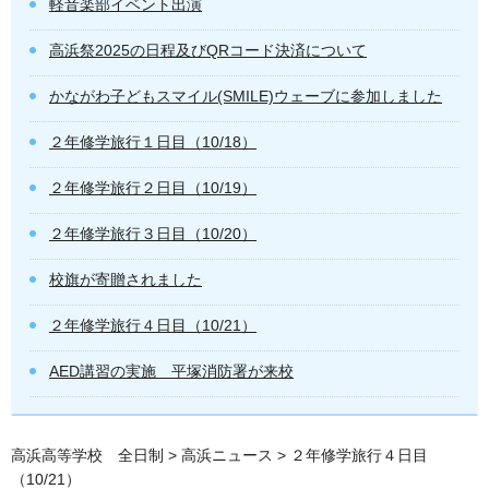
軽音楽部イベント出演
高浜祭2025の日程及びQRコード決済について
かながわ子どもスマイル(SMILE)ウェーブに参加しました
２年修学旅行１日目（10/18）
２年修学旅行２日目（10/19）
２年修学旅行３日目（10/20）
校旗が寄贈されました
２年修学旅行４日目（10/21）
AED講習の実施 平塚消防署が来校
高浜高等学校 全日制
>
高浜ニュース
> ２年修学旅行４日目
（10/21）