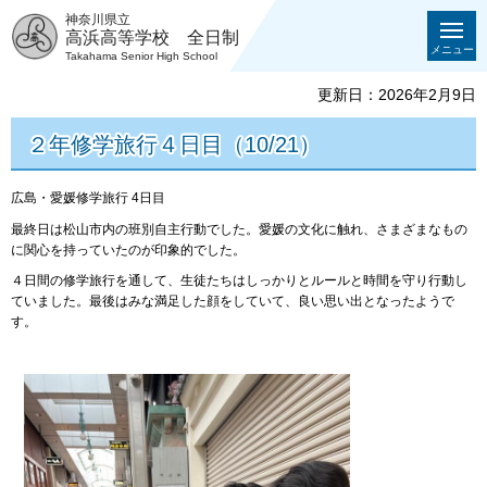
神奈川県立
高浜高等学校 全日制
メニュー
Takahama Senior High School
更新日：2026年2月9日
２年修学旅行４日目（10/21）
広島・愛媛修学旅行 4日目
最終日は松山市内の班別自主行動でした。愛媛の文化に触れ、さまざまなもの
に関心を持っていたのが印象的でした。
４日間の修学旅行を通して、生徒たちはしっかりとルールと時間を守り行動し
ていました。最後はみな満足した顔をしていて、良い思い出となったようで
す。