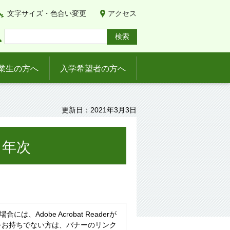
文字サイズ・色合い変更
アクセス
業生の方へ
入学希望者の方へ
更新日：2021年3月3日
１年次
、Adobe Acrobat Readerが
eaderをお持ちでない方は、バナーのリンク