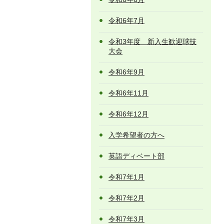
令和6年7月
令和3年度 新入生歓迎球技
大会
令和6年9月
令和6年11月
令和6年12月
入学希望者の方へ
英語ディベート部
令和7年1月
令和7年2月
令和7年3月