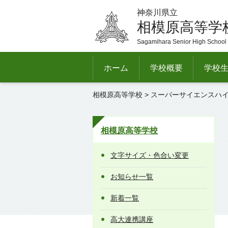
神奈川県立
相模原高等学
Sagamihara Senior High School
ホーム
学校概要
学校
相模原高等学校
> スーパーサイエンスハ
相模原高等学校
文字サイズ・色合い変更
お知らせ一覧
新着一覧
高大連携講座