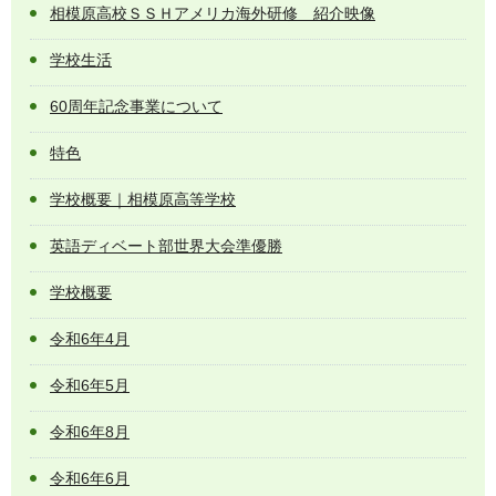
相模原高校ＳＳＨアメリカ海外研修 紹介映像
学校生活
60周年記念事業について
特色
学校概要｜相模原高等学校
英語ディベート部世界大会準優勝
学校概要
令和6年4月
令和6年5月
令和6年8月
令和6年6月