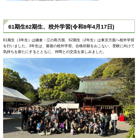
61期生62期生、校外学習
(令和8年4月17日)
61期生（3年生）は鎌倉・江の島方面、62期生（2年生）は東京方面へ校外学習
を行いました。3年生は、最後の校外学習。合格祈願をおこない、受験に向けて
気持ちを新たにするとともに、仲間との交流を楽しみました。