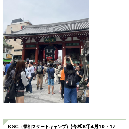
KSC
(令和8年4月10・17
（県相
スタートキャンプ）