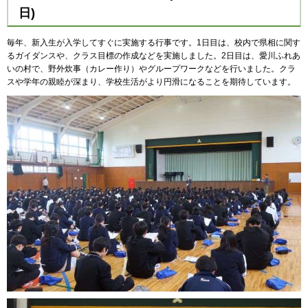
日)
毎年、新入生が入学してすぐに実施する行事です。1日目は、校内で県相に関す
るガイダンスや、クラス目標の作成などを実施しました。2日目は、愛川ふれあ
いの村で、野外炊事（カレー作り）やグループワークなどを行いました。クラ
スや学年の親睦が深まり、学校生活がより円滑になることを期待しています。