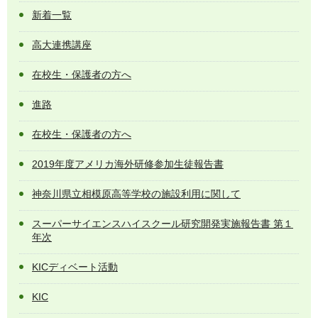
新着一覧
高大連携講座
在校生・保護者の方へ
進路
在校生・保護者の方へ
2019年度アメリカ海外研修参加生徒報告書
神奈川県立相模原高等学校の施設利用に関して
スーパーサイエンスハイスクール研究開発実施報告書 第１
年次
KICディベート活動
KIC