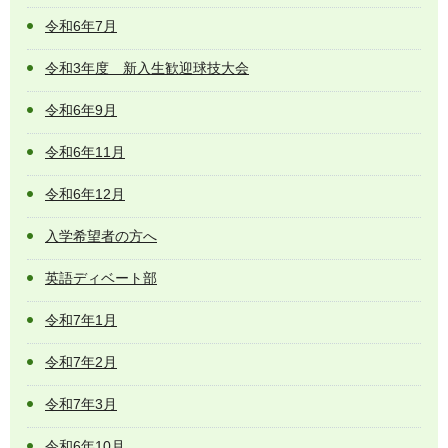
令和6年7月
令和3年度 新入生歓迎球技大会
令和6年9月
令和6年11月
令和6年12月
入学希望者の方へ
英語ディベート部
令和7年1月
令和7年2月
令和7年3月
令和6年10月