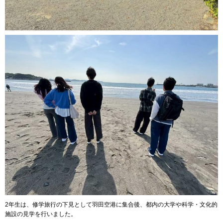
2年生は、修学旅行の下見として羽田空港に集合後、都内の大学や科学・文化的
施設の見学を行いました。