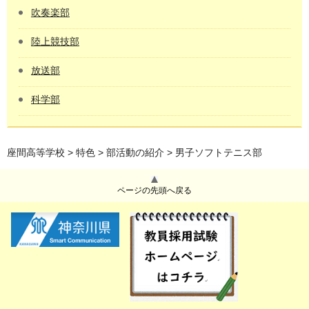
吹奏楽部
陸上競技部
放送部
科学部
座間高等学校
>
特色
>
部活動の紹介
> 男子ソフトテニス部
ページの先頭へ戻る