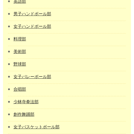
英語部
男子ハンドボール部
女子ハンドボール部
料理部
美術部
野球部
女子バレーボール部
合唱部
少林寺拳法部
創作舞踊部
女子バスケットボール部