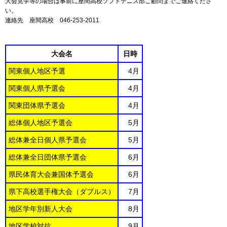
大会見学等の場合は事前に座間高校ソフトテニス部こ顧問までご連絡くださ
い。
連絡先 座間高校 046-253-2011
大会名
日時
関東個人地区予選
4月
関東個人県予選会
4月
関東団体県予選会
4月
総体個人地区予選会
5月
総体兼全日個人県予選会
5月
総体兼全日団体県予選会
6月
県民体育大会兼国体予選会
6月
県下高校選手権大会（ダブルス）
7月
地区学年別新人大会
8月
地区学校対抗
9月