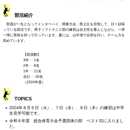
部活紹介
部員が一丸となってインターハイ、関東大会、県上位を目指して、日々頑張
っている部活です。男子ソフトテニス部の練習は自主性を重んじながら、一球
一球に意味を持って行っています。夏には、山中湖で合宿を行い、チーム力を
高めています。
【部員数】
3年･･･1名
2年･･･8名
1年･･･11名
合計･･･20名
（2024年度）
TOPICS
2024年８月６日（火）、７日（水）、８日（木）の練習は中学
生見学可能です。
令和６年度 総合体育大会予選団体の部 ベスト32に入りまし
た。