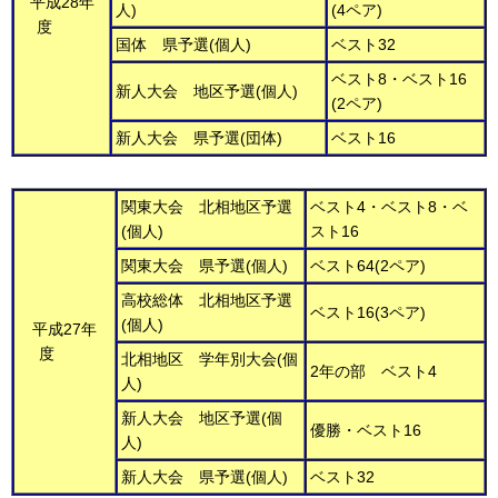
平成28年
人)
(4ペア)
度
国体 県予選(個人)
ベスト32
ベスト8・ベスト16
新人大会 地区予選(個人)
(2ペア)
新人大会 県予選(団体)
ベスト16
関東大会 北相地区予選
ベスト4・ベスト8・ベ
(個人)
スト16
関東大会 県予選(個人)
ベスト64(2ペア)
高校総体 北相地区予選
ベスト16(3ペア)
(個人)
平成27年
度
北相地区 学年別大会(個
2年の部 ベスト4
人)
新人大会 地区予選(個
優勝・ベスト16
人)
新人大会 県予選(個人)
ベスト32