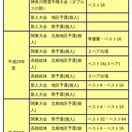
神奈川県選手権大会（ダブル
ベスト16
スの部）
新人大会 地区予選(個人)
新人大会 県予選(個人)
関東大会 北相地区予選(個
準優勝・ベスト16
人)
関東大会 県予選(個人)
２ペア出場
高校総体 北相地区予選(個
平成29年
ベスト16(３ペア)
人)
度
高校総体 県予選(個人)
３ペア出場
新人大会 地区予選(個人)
ベスト8・ベスト16
新人大会 県予選(個人)
関東大会 北相地区予選(個
ベスト4・ベスト16
人)
関東大会 県予選(個人)
ベスト32・ベスト64
高校総体 北相地区予選(個
ベスト4・ベスト16