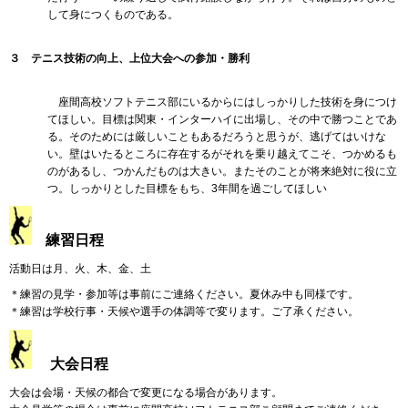
して身につくものである。
３ テニス技術の向上、上位大会への参加・勝利
座間高校ソフトテニス部にいるからにはしっかりした技術を身につけ
てほしい。目標は関東・インターハイに出場し、その中で勝つことであ
る。そのためには厳しいこともあるだろうと思うが、逃げてはいけな
い。壁はいたるところに存在するがそれを乗り越えてこそ、つかめるも
のがあるし、つかんだものは大きい。またそのことが将来絶対に役に立
つ。しっかりとした目標をもち、3年間を過ごしてほしい
練習日程
活動日は月、火、木、金、土
＊練習の見学・参加等は事前にご連絡ください。夏休み中も同様です。
＊練習は学校行事・天候や選手の体調等で変ります。ご了承ください。
大会日程
大会は会場・天候の都合で変更になる場合があります。