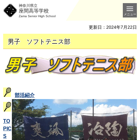
神奈川県立
座間高等学校
メニュー
Zama Senior High School
更新日：2024年7月22日
男子 ソフトテニス部
部活紹介
TO
PIC
S