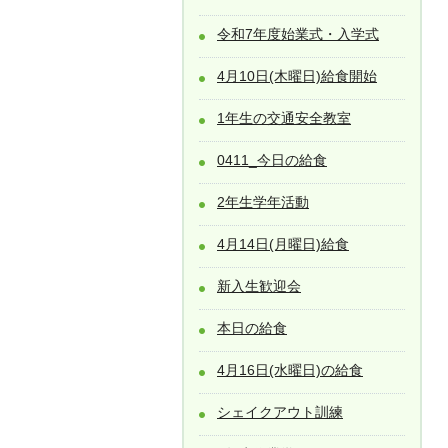
令和7年度始業式・入学式
4月10日(木曜日)給食開始
1年生の交通安全教室
0411_今日の給食
2年生学年活動
4月14日(月曜日)給食
新入生歓迎会
本日の給食
4月16日(水曜日)の給食
シェイクアウト訓練