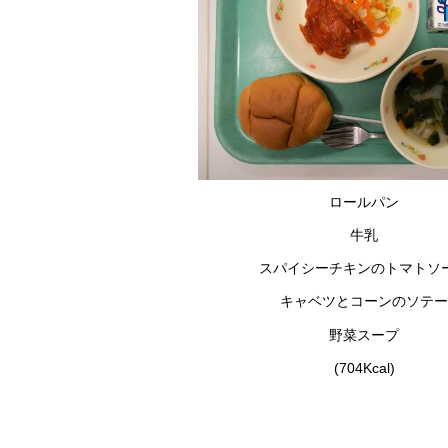
ロールパン
牛乳
スパイシーチキンのトマトソ
キャベツとコーンのソテー
野菜スープ
(704Kcal)