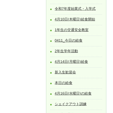
令和7年度始業式・入学式
4月10日(木曜日)給食開始
1年生の交通安全教室
0411_今日の給食
2年生学年活動
4月14日(月曜日)給食
新入生歓迎会
本日の給食
4月16日(水曜日)の給食
シェイクアウト訓練