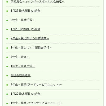
学部集会～キックベースボール大会抽選～
1月27日(火曜日)の給食
3年生～作業学習～
1月28日(水曜日)の給食
2年生～税に関する出前授業～
1年生～体力づくり記録会予行～
3年生～音楽～
1年生～家庭生活～
生徒会役員選挙
2年生～作業(フードサービスユニット)～
1月29日(木曜日)の給食
1年生～作業(ハウスサービスユニット)～