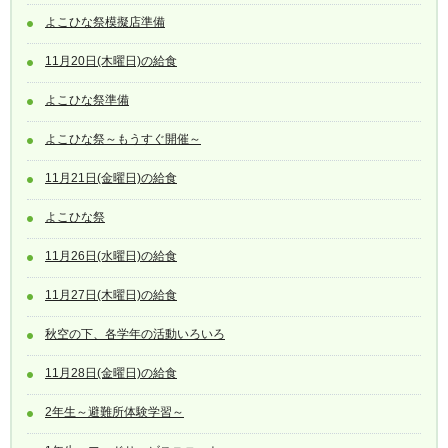
よこひな祭模擬店準備
11月20日(木曜日)の給食
よこひな祭準備
よこひな祭～もうすぐ開催～
11月21日(金曜日)の給食
よこひな祭
11月26日(水曜日)の給食
11月27日(木曜日)の給食
秋空の下、各学年の活動いろいろ
11月28日(金曜日)の給食
2年生～避難所体験学習～