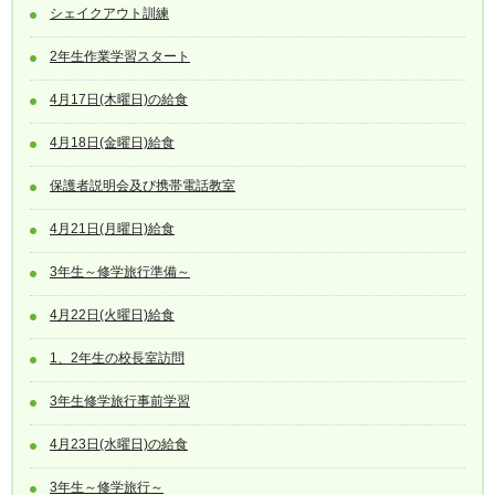
シェイクアウト訓練
2年生作業学習スタート
4月17日(木曜日)の給食
4月18日(金曜日)給食
保護者説明会及び携帯電話教室
4月21日(月曜日)給食
3年生～修学旅行準備～
4月22日(火曜日)給食
1、2年生の校長室訪問
3年生修学旅行事前学習
4月23日(水曜日)の給食
3年生～修学旅行～