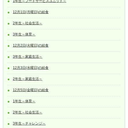
1年生～フードサービスユニット～
12月1日(月曜日)の給食
2年生～社会生活～
3年生～体育～
12月2日(火曜日)の給食
3年生～家庭生活～
12月3日(水曜日)の給食
2年生～家庭生活～
12月5日(金曜日)の給食
1年生～体育～
2年生～社会生活～
3年生～チャレンジ～