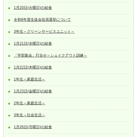
1月20日(火曜日)の給食
令和8年度生徒会役員選挙について
3年生～グリーンサービスユニット～
1月21日(水曜日)の給食
「学部集会」打合せ～シェイクアウト訓練～
1月22日(木曜日)の給食
1年生～家庭生活～
1月23日(金曜日)の給食
2年生～家庭生活～
3年生～社会生活～
1月26日(月曜日)の給食