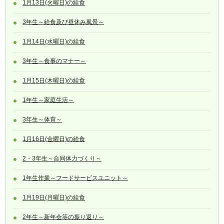
1月13日(火曜日)の給食
3年生～給食及び昼休み風景～
1月14日(水曜日)の給食
3年生～食事のマナー～
1月15日(木曜日)の給食
1年生～家庭生活～
3年生～体育～
1月16日(金曜日)の給食
2・3年生～合同体力づくり～
1年生作業～フードサービスユニット～
1月19日(月曜日)の給食
2年生～新年会等の振り返り～