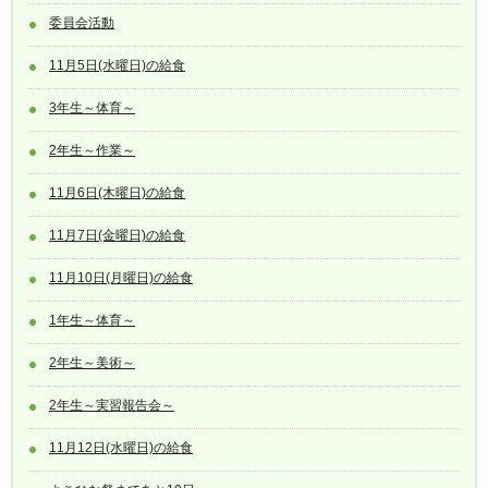
委員会活動
11月5日(水曜日)の給食
3年生～体育～
2年生～作業～
11月6日(木曜日)の給食
11月7日(金曜日)の給食
11月10日(月曜日)の給食
1年生～体育～
2年生～美術～
2年生～実習報告会～
11月12日(水曜日)の給食