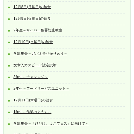
12月8日(月曜日)の給食
12月9日(火曜日)の給食
2年生～サイバー犯罪防止教室
12月10日(水曜日)の給食
学部集会～ガパオ祭り振り返り～
文章入力スピード認定試験
3年生～チャレンジ～
2年生～フードサービスユニット～
12月11日(木曜日)の給食
1年生～作業のようす～
学部集会～「ひびけ、よこフェス」に向けて～