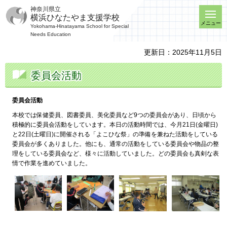
神奈川県立
横浜ひなたやま支援学校
メニュー
Yokohama-Hinatayama School for Special
Needs Education
更新日：2025年11月5日
委員会活動
委員会活動
本校では保健委員、図書委員、美化委員など9つの委員会があり、日頃から
積極的に委員会活動をしています。本日の活動時間では、今月21日(金曜日)
と22日(土曜日)に開催される「よこひな祭」の準備を兼ねた活動をしている
委員会が多くありました。他にも、通常の活動をしている委員会や物品の整
理をしている委員会など、様々に活動していました。どの委員会も真剣な表
情で作業を進めていました。