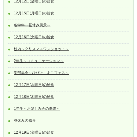
12月12日(金曜日)の給食
12月15日(月曜日)の給食
各学年～昼休み風景～
12月16日(火曜日)の給食
校内～クリスマスワンショット～
2年生～コミュニケーション～
学部集会～ひびけ！よこフェス～
12月17日(水曜日)の給食
12月18日(木曜日)の給食
1年生～お楽しみ会の準備～
昼休みの風景
12月19日(金曜日)の給食