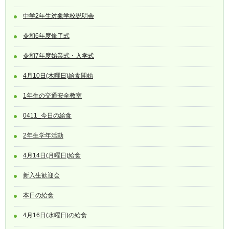
中学2年生対象学校説明会
令和6年度修了式
令和7年度始業式・入学式
4月10日(木曜日)給食開始
1年生の交通安全教室
0411_今日の給食
2年生学年活動
4月14日(月曜日)給食
新入生歓迎会
本日の給食
4月16日(水曜日)の給食