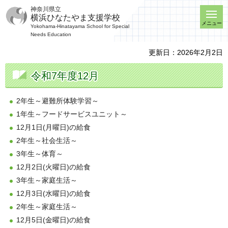
神奈川県立
横浜ひなたやま支援学校
メニュー
Yokohama-Hinatayama School for Special
Needs Education
更新日：2026年2月2日
令和7年度12月
2年生～避難所体験学習～
1年生～フードサービスユニット～
12月1日(月曜日)の給食
2年生～社会生活～
3年生～体育～
12月2日(火曜日)の給食
3年生～家庭生活～
12月3日(水曜日)の給食
2年生～家庭生活～
12月5日(金曜日)の給食