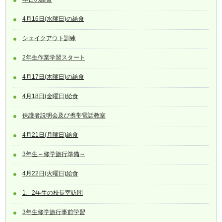
4月16日(水曜日)の給食
シェイクアウト訓練
2年生作業学習スタート
4月17日(木曜日)の給食
4月18日(金曜日)給食
保護者説明会及び携帯電話教室
4月21日(月曜日)給食
3年生～修学旅行準備～
4月22日(火曜日)給食
1、2年生の校長室訪問
3年生修学旅行事前学習