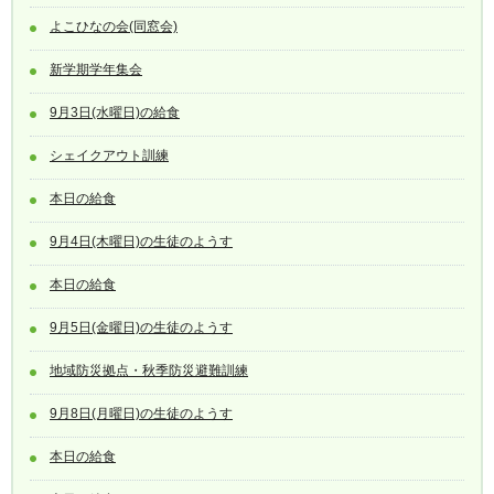
よこひなの会(同窓会)
新学期学年集会
9月3日(水曜日)の給食
シェイクアウト訓練
本日の給食
9月4日(木曜日)の生徒のようす
本日の給食
9月5日(金曜日)の生徒のようす
地域防災拠点・秋季防災避難訓練
9月8日(月曜日)の生徒のようす
本日の給食