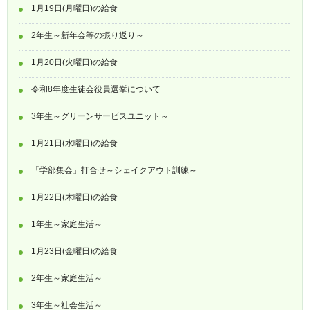
1月19日(月曜日)の給食
2年生～新年会等の振り返り～
1月20日(火曜日)の給食
令和8年度生徒会役員選挙について
3年生～グリーンサービスユニット～
1月21日(水曜日)の給食
「学部集会」打合せ～シェイクアウト訓練～
1月22日(木曜日)の給食
1年生～家庭生活～
1月23日(金曜日)の給食
2年生～家庭生活～
3年生～社会生活～