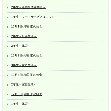
2年生～避難所体験学習～
1年生～フードサービスユニット～
12月1日(月曜日)の給食
2年生～社会生活～
3年生～体育～
12月2日(火曜日)の給食
3年生～家庭生活～
12月3日(水曜日)の給食
2年生～家庭生活～
12月5日(金曜日)の給食
1年生～体育～