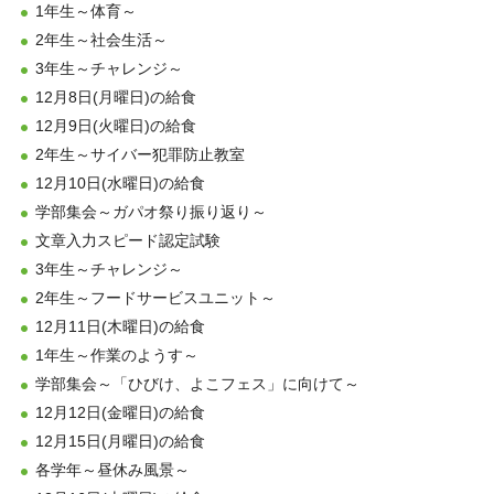
1年生～体育～
2年生～社会生活～
3年生～チャレンジ～
12月8日(月曜日)の給食
12月9日(火曜日)の給食
2年生～サイバー犯罪防止教室
12月10日(水曜日)の給食
学部集会～ガパオ祭り振り返り～
文章入力スピード認定試験
3年生～チャレンジ～
2年生～フードサービスユニット～
12月11日(木曜日)の給食
1年生～作業のようす～
学部集会～「ひびけ、よこフェス」に向けて～
12月12日(金曜日)の給食
12月15日(月曜日)の給食
各学年～昼休み風景～