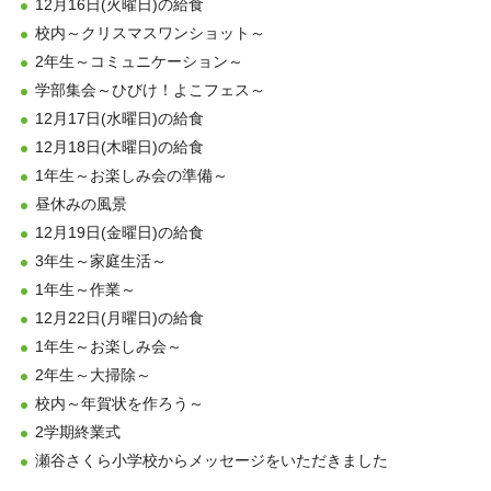
12月16日(火曜日)の給食
校内～クリスマスワンショット～
2年生～コミュニケーション～
学部集会～ひびけ！よこフェス～
12月17日(水曜日)の給食
12月18日(木曜日)の給食
1年生～お楽しみ会の準備～
昼休みの風景
12月19日(金曜日)の給食
3年生～家庭生活～
1年生～作業～
12月22日(月曜日)の給食
1年生～お楽しみ会～
2年生～大掃除～
校内～年賀状を作ろう～
2学期終業式
瀬谷さくら小学校からメッセージをいただきました