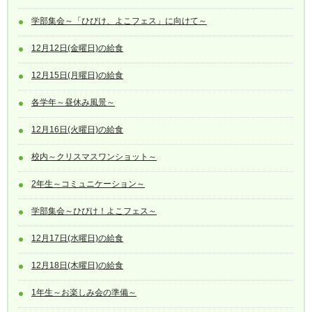
学部集会～「ひびけ、よこフェス」に向けて～
12月12日(金曜日)の給食
12月15日(月曜日)の給食
各学年～昼休み風景～
12月16日(火曜日)の給食
校内～クリスマスワンショット～
2年生～コミュニケーション～
学部集会～ひびけ！よこフェス～
12月17日(水曜日)の給食
12月18日(木曜日)の給食
1年生～お楽しみ会の準備～