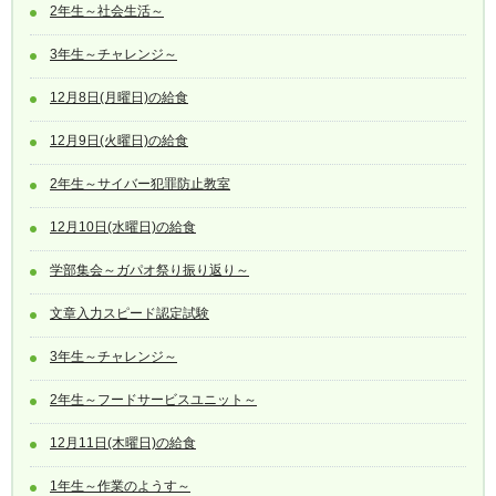
2年生～社会生活～
3年生～チャレンジ～
12月8日(月曜日)の給食
12月9日(火曜日)の給食
2年生～サイバー犯罪防止教室
12月10日(水曜日)の給食
学部集会～ガパオ祭り振り返り～
文章入力スピード認定試験
3年生～チャレンジ～
2年生～フードサービスユニット～
12月11日(木曜日)の給食
1年生～作業のようす～