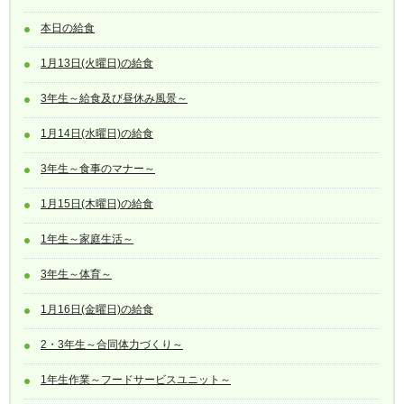
本日の給食
1月13日(火曜日)の給食
3年生～給食及び昼休み風景～
1月14日(水曜日)の給食
3年生～食事のマナー～
1月15日(木曜日)の給食
1年生～家庭生活～
3年生～体育～
1月16日(金曜日)の給食
2・3年生～合同体力づくり～
1年生作業～フードサービスユニット～