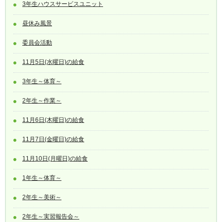
3年生ハウスサービスユニット
昼休み風景
委員会活動
11月5日(水曜日)の給食
3年生～体育～
2年生～作業～
11月6日(木曜日)の給食
11月7日(金曜日)の給食
11月10日(月曜日)の給食
1年生～体育～
2年生～美術～
2年生～実習報告会～