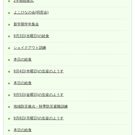
2学期始業式
よこひなの会(同窓会)
新学期学年集会
9月3日(水曜日)の給食
シェイクアウト訓練
本日の給食
9月4日(木曜日)の生徒のようす
本日の給食
9月5日(金曜日)の生徒のようす
地域防災拠点・秋季防災避難訓練
9月8日(月曜日)の生徒のようす
本日の給食