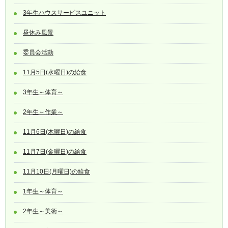
3年生ハウスサービスユニット
昼休み風景
委員会活動
11月5日(水曜日)の給食
3年生～体育～
2年生～作業～
11月6日(木曜日)の給食
11月7日(金曜日)の給食
11月10日(月曜日)の給食
1年生～体育～
2年生～美術～