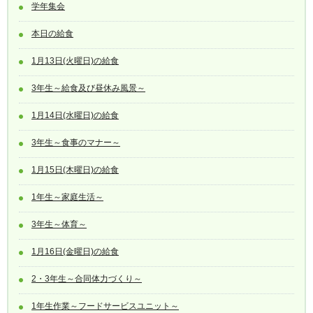
学年集会
本日の給食
1月13日(火曜日)の給食
3年生～給食及び昼休み風景～
1月14日(水曜日)の給食
3年生～食事のマナー～
1月15日(木曜日)の給食
1年生～家庭生活～
3年生～体育～
1月16日(金曜日)の給食
2・3年生～合同体力づくり～
1年生作業～フードサービスユニット～