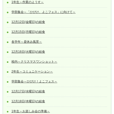
1年生～作業のようす～
学部集会～「ひびけ、よこフェス」に向けて～
12月12日(金曜日)の給食
12月15日(月曜日)の給食
各学年～昼休み風景～
12月16日(火曜日)の給食
校内～クリスマスワンショット～
2年生～コミュニケーション～
学部集会～ひびけ！よこフェス～
12月17日(水曜日)の給食
12月18日(木曜日)の給食
1年生～お楽しみ会の準備～