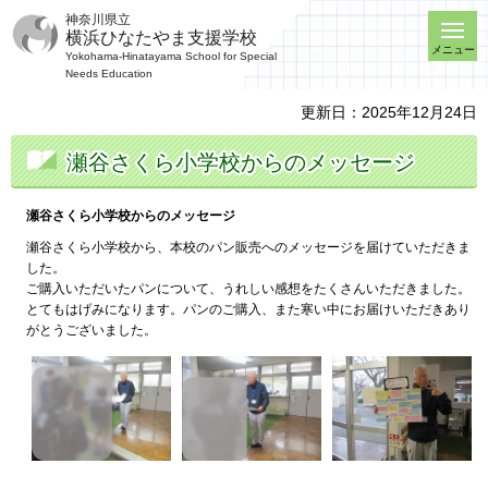
神奈川県立
横浜ひなたやま支援学校
メニュー
Yokohama-Hinatayama School for Special
Needs Education
更新日：2025年12月24日
瀬谷さくら小学校からのメッセージ
瀬谷さくら小学校からのメッセージ
瀬谷さくら小学校から、本校のパン販売へのメッセージを届けていただきま
した。
ご購入いただいたパンについて、うれしい感想をたくさんいただきました。
とてもはげみになります。パンのご購入、また寒い中にお届けいただきあり
がとうございました。