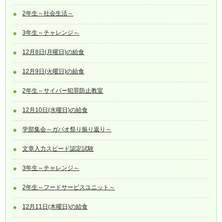
2年生～社会生活～
3年生～チャレンジ～
12月8日(月曜日)の給食
12月9日(火曜日)の給食
2年生～サイバー犯罪防止教室
12月10日(水曜日)の給食
学部集会～ガパオ祭り振り返り～
文章入力スピード認定試験
3年生～チャレンジ～
2年生～フードサービスユニット～
12月11日(木曜日)の給食