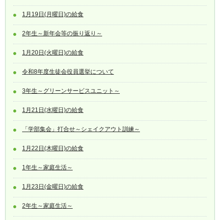
1月19日(月曜日)の給食
2年生～新年会等の振り返り～
1月20日(火曜日)の給食
令和8年度生徒会役員選挙について
3年生～グリーンサービスユニット～
1月21日(水曜日)の給食
「学部集会」打合せ～シェイクアウト訓練～
1月22日(木曜日)の給食
1年生～家庭生活～
1月23日(金曜日)の給食
2年生～家庭生活～