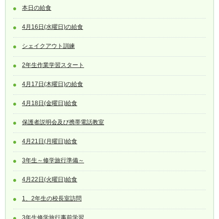
本日の給食
4月16日(水曜日)の給食
シェイクアウト訓練
2年生作業学習スタート
4月17日(木曜日)の給食
4月18日(金曜日)給食
保護者説明会及び携帯電話教室
4月21日(月曜日)給食
3年生～修学旅行準備～
4月22日(火曜日)給食
1、2年生の校長室訪問
3年生修学旅行事前学習