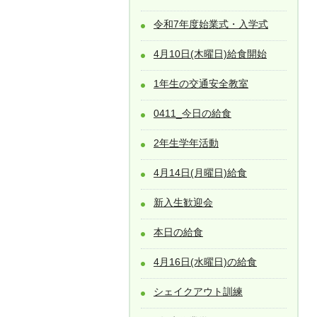
令和7年度始業式・入学式
4月10日(木曜日)給食開始
1年生の交通安全教室
0411_今日の給食
2年生学年活動
4月14日(月曜日)給食
新入生歓迎会
本日の給食
4月16日(水曜日)の給食
シェイクアウト訓練