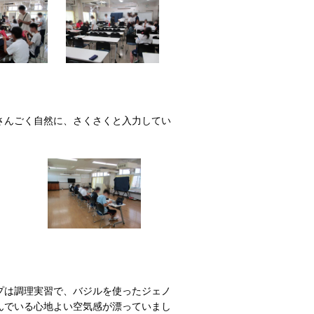
さんごく自然に、さくさくと入力してい
プは調理実習で、バジルを使ったジェノ
んでいる心地よい空気感が漂っていまし