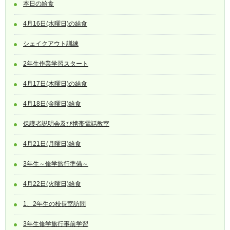
本日の給食
4月16日(水曜日)の給食
シェイクアウト訓練
2年生作業学習スタート
4月17日(木曜日)の給食
4月18日(金曜日)給食
保護者説明会及び携帯電話教室
4月21日(月曜日)給食
3年生～修学旅行準備～
4月22日(火曜日)給食
1、2年生の校長室訪問
3年生修学旅行事前学習