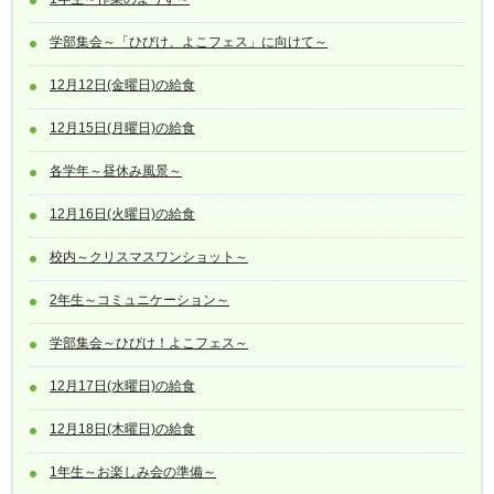
学部集会～「ひびけ、よこフェス」に向けて～
12月12日(金曜日)の給食
12月15日(月曜日)の給食
各学年～昼休み風景～
12月16日(火曜日)の給食
校内～クリスマスワンショット～
2年生～コミュニケーション～
学部集会～ひびけ！よこフェス～
12月17日(水曜日)の給食
12月18日(木曜日)の給食
1年生～お楽しみ会の準備～