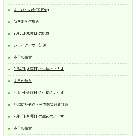
よこひなの会(同窓会)
新学期学年集会
9月3日(水曜日)の給食
シェイクアウト訓練
本日の給食
9月4日(木曜日)の生徒のようす
本日の給食
9月5日(金曜日)の生徒のようす
地域防災拠点・秋季防災避難訓練
9月8日(月曜日)の生徒のようす
本日の給食