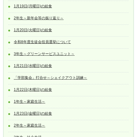
1月19日(月曜日)の給食
2年生～新年会等の振り返り～
1月20日(火曜日)の給食
令和8年度生徒会役員選挙について
3年生～グリーンサービスユニット～
1月21日(水曜日)の給食
「学部集会」打合せ～シェイクアウト訓練～
1月22日(木曜日)の給食
1年生～家庭生活～
1月23日(金曜日)の給食
2年生～家庭生活～