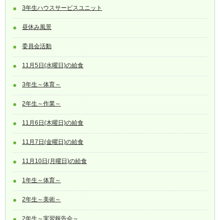
3年生ハウスサービスユニット
昼休み風景
委員会活動
11月5日(水曜日)の給食
3年生～体育～
2年生～作業～
11月6日(木曜日)の給食
11月7日(金曜日)の給食
11月10日(月曜日)の給食
1年生～体育～
2年生～美術～
2年生～実習報告会～