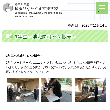
神奈川県立
横浜ひなたやま支援学校
メニュー
Yokohama-Hinatayama School for Special
Needs Education
更新日：2025年11月14日
1年生～地域向けパン販売～
1年生～地域向けパン販売～
1年生フードサービスユニットです。地域の方に向けてのパン販売を行って
いました。次の予定を聞かれている方もいて、人気の高さがわかります。お
買い上げありがとうございました。