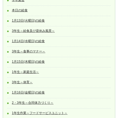
本日の給食
1月13日(火曜日)の給食
3年生～給食及び昼休み風景～
1月14日(水曜日)の給食
3年生～食事のマナー～
1月15日(木曜日)の給食
1年生～家庭生活～
3年生～体育～
1月16日(金曜日)の給食
2・3年生～合同体力づくり～
1年生作業～フードサービスユニット～