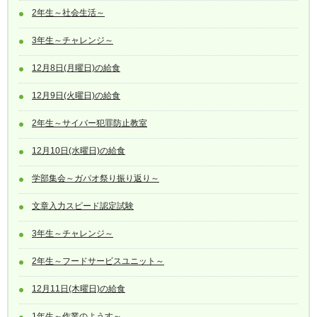
2年生～社会生活～
3年生～チャレンジ～
12月8日(月曜日)の給食
12月9日(火曜日)の給食
2年生～サイバー犯罪防止教室
12月10日(水曜日)の給食
学部集会～ガパオ祭り振り返り～
文章入力スピード認定試験
3年生～チャレンジ～
2年生～フードサービスユニット～
12月11日(木曜日)の給食
1年生～作業のようす～