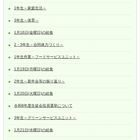
1年生～家庭生活～
3年生～体育～
1月16日(金曜日)の給食
2・3年生～合同体力づくり～
1年生作業～フードサービスユニット～
1月19日(月曜日)の給食
2年生～新年会等の振り返り～
1月20日(火曜日)の給食
令和8年度生徒会役員選挙について
3年生～グリーンサービスユニット～
1月21日(水曜日)の給食