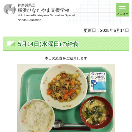
神奈川県立
横浜ひなたやま支援学校
メニュー
Yokohama-Hinatayama School for Special
Needs Education
更新日：2025年5月14日
5月14日(水曜日)の給食
本日の給食をご紹介します