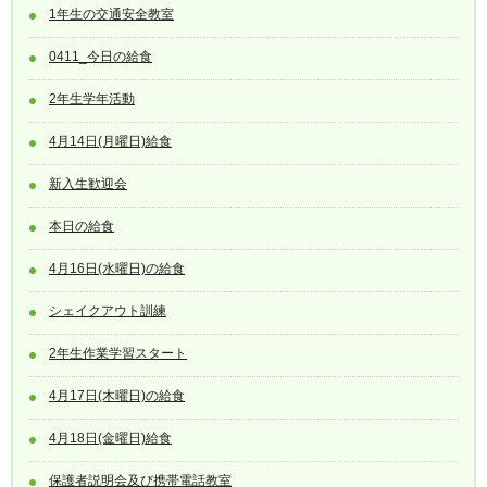
1年生の交通安全教室
0411_今日の給食
2年生学年活動
4月14日(月曜日)給食
新入生歓迎会
本日の給食
4月16日(水曜日)の給食
シェイクアウト訓練
2年生作業学習スタート
4月17日(木曜日)の給食
4月18日(金曜日)給食
保護者説明会及び携帯電話教室