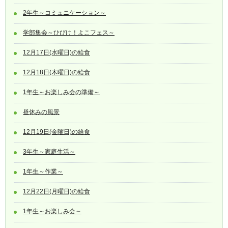
2年生～コミュニケーション～
学部集会～ひびけ！よこフェス～
12月17日(水曜日)の給食
12月18日(木曜日)の給食
1年生～お楽しみ会の準備～
昼休みの風景
12月19日(金曜日)の給食
3年生～家庭生活～
1年生～作業～
12月22日(月曜日)の給食
1年生～お楽しみ会～