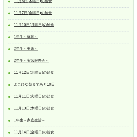
11月6日(木曜日)の給食
11月7日(金曜日)の給食
11月10日(月曜日)の給食
1年生～体育～
2年生～美術～
2年生～実習報告会～
11月12日(水曜日)の給食
よこひな祭まであと10日
11月11日(火曜日)の給食
11月13日(木曜日)の給食
1年生～家庭生活～
11月14日(金曜日)の給食