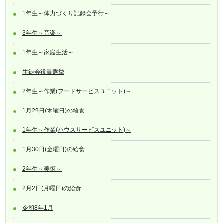
1年生～体力づくり記録会予行～
3年生～音楽～
1年生～家庭生活～
生徒会役員選挙
2年生～作業(フードサービスユニット)～
1月29日(木曜日)の給食
1年生～作業(ハウスサービスユニット)～
1月30日(金曜日)の給食
2年生～美術～
2月2日(月曜日)の給食
令和8年1月