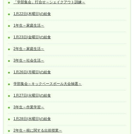
「学部集会」打合せ～シェイクアウト訓練～
1月22日(木曜日)の給食
1年生～家庭生活～
1月23日(金曜日)の給食
2年生～家庭生活～
3年生～社会生活～
1月26日(月曜日)の給食
学部集会～キックベースボール大会抽選～
1月27日(火曜日)の給食
3年生～作業学習～
1月28日(水曜日)の給食
2年生～税に関する出前授業～