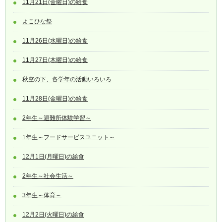
11月21日(金曜日)の給食
よこひな祭
11月26日(水曜日)の給食
11月27日(木曜日)の給食
秋空の下、各学年の活動いろいろ
11月28日(金曜日)の給食
2年生～避難所体験学習～
1年生～フードサービスユニット～
12月1日(月曜日)の給食
2年生～社会生活～
3年生～体育～
12月2日(火曜日)の給食