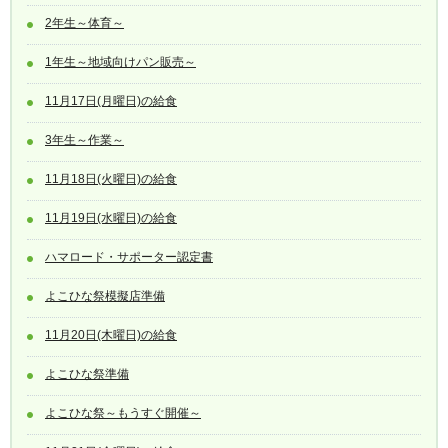
2年生～体育～
1年生～地域向けパン販売～
11月17日(月曜日)の給食
3年生～作業～
11月18日(火曜日)の給食
11月19日(水曜日)の給食
ハマロード・サポーター認定書
よこひな祭模擬店準備
11月20日(木曜日)の給食
よこひな祭準備
よこひな祭～もうすぐ開催～