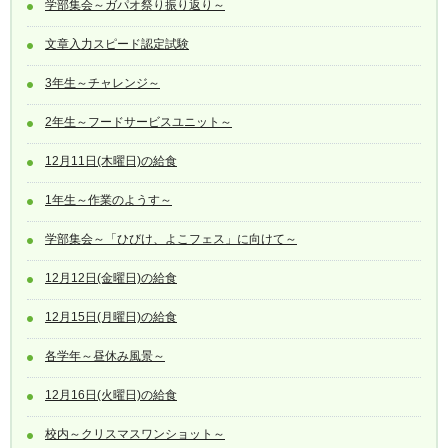
学部集会～ガパオ祭り振り返り～
文章入力スピード認定試験
3年生～チャレンジ～
2年生～フードサービスユニット～
12月11日(木曜日)の給食
1年生～作業のようす～
学部集会～「ひびけ、よこフェス」に向けて～
12月12日(金曜日)の給食
12月15日(月曜日)の給食
各学年～昼休み風景～
12月16日(火曜日)の給食
校内～クリスマスワンショット～