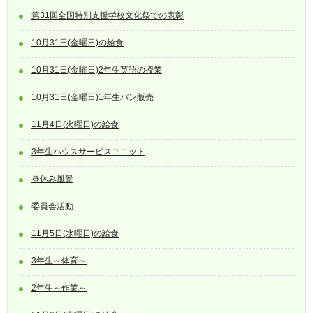
第31回全国特別支援学校文化祭での表彰
10月31日(金曜日)の給食
10月31日(金曜日)2年生英語の授業
10月31日(金曜日)1年生パン販売
11月4日(火曜日)の給食
3年生ハウスサービスユニット
昼休み風景
委員会活動
11月5日(水曜日)の給食
3年生～体育～
2年生～作業～