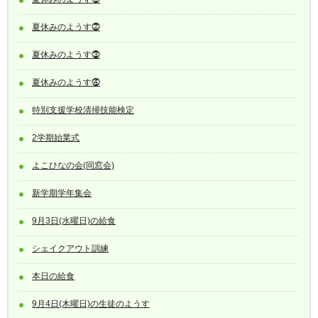
夏休みのようす⓶
夏休みのようす⓷
夏休みのようす⓸
特別支援学校清掃技能検定
2学期始業式
よこひなの会(同窓会)
新学期学年集会
9月3日(水曜日)の給食
シェイクアウト訓練
本日の給食
9月4日(木曜日)の生徒のようす