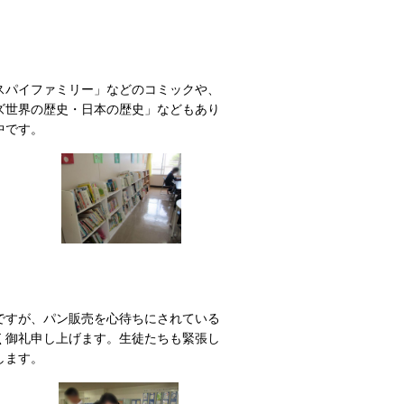
スパイファミリー」などのコミックや、
ズ世界の歴史・日本の歴史」などもあり
中です。
ですが、パン販売を心待ちにされている
く御礼申し上げます。生徒たちも緊張し
します。