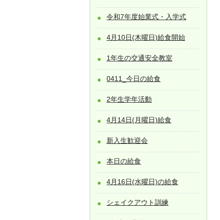
令和7年度始業式・入学式
4月10日(木曜日)給食開始
1年生の交通安全教室
0411_今日の給食
2年生学年活動
4月14日(月曜日)給食
新入生歓迎会
本日の給食
4月16日(水曜日)の給食
シェイクアウト訓練