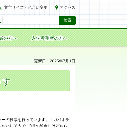
文字サイズ・色合い変更
アクセス
域の方へ
入学希望者の方へ
更新日：2025年7月1日
うす
ューの投票を行っています。「ガパオラ
もおいしそうで、9月の給食にはどちら