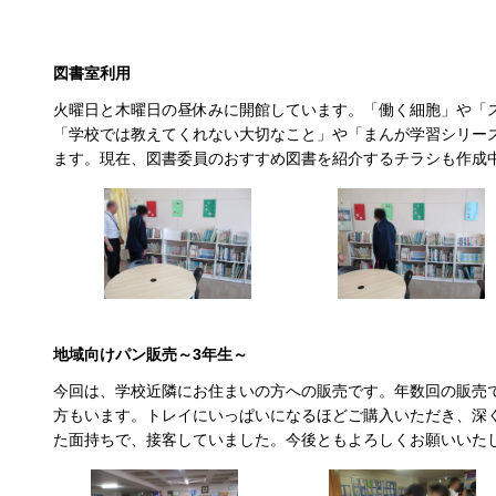
図書室利用
火曜日と木曜日の昼休みに開館しています。「働く細胞」や「
「学校では教えてくれない大切なこと」や「まんが学習シリー
ます。現在、図書委員のおすすめ図書を紹介するチラシも作成
地域向けパン販売～3年生～
今回は、学校近隣にお住まいの方への販売です。年数回の販売
方もいます。トレイにいっぱいになるほどご購入いただき、深
た面持ちで、接客していました。今後ともよろしくお願いいた