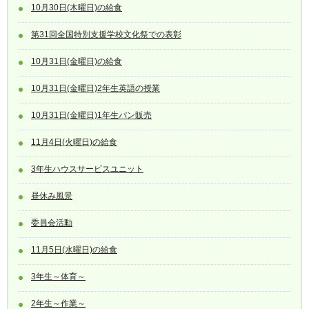
10月30日(木曜日)の給食
第31回全国特別支援学校文化祭での表彰
10月31日(金曜日)の給食
10月31日(金曜日)2年生英語の授業
10月31日(金曜日)1年生パン販売
11月4日(火曜日)の給食
3年生ハウスサービスユニット
昼休み風景
委員会活動
11月5日(水曜日)の給食
3年生～体育～
2年生～作業～