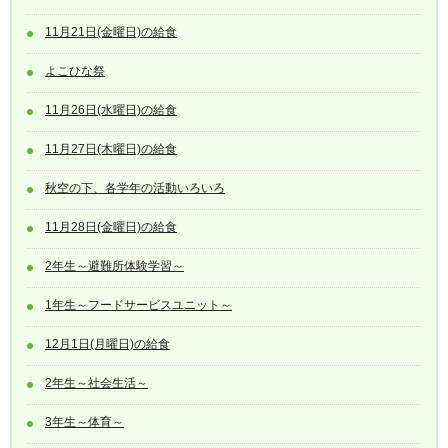
11月21日(金曜日)の給食
よこひな祭
11月26日(水曜日)の給食
11月27日(木曜日)の給食
秋空の下、各学年の活動いろいろ
11月28日(金曜日)の給食
2年生～避難所体験学習～
1年生～フードサービスユニット～
12月1日(月曜日)の給食
2年生～社会生活～
3年生～体育～