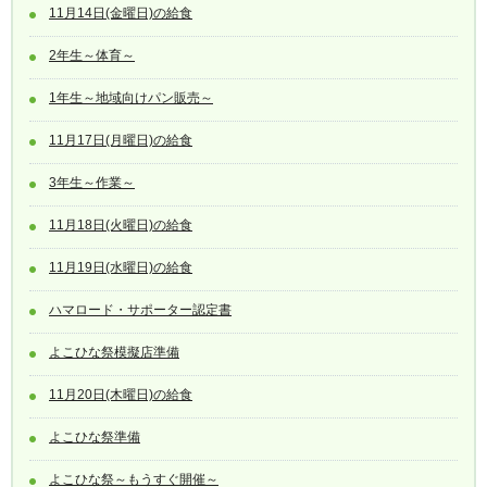
11月14日(金曜日)の給食
2年生～体育～
1年生～地域向けパン販売～
11月17日(月曜日)の給食
3年生～作業～
11月18日(火曜日)の給食
11月19日(水曜日)の給食
ハマロード・サポーター認定書
よこひな祭模擬店準備
11月20日(木曜日)の給食
よこひな祭準備
よこひな祭～もうすぐ開催～