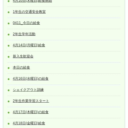
4月10日(木曜日)給食開始
1年生の交通安全教室
0411_今日の給食
2年生学年活動
4月14日(月曜日)給食
新入生歓迎会
本日の給食
4月16日(水曜日)の給食
シェイクアウト訓練
2年生作業学習スタート
4月17日(木曜日)の給食
4月18日(金曜日)給食