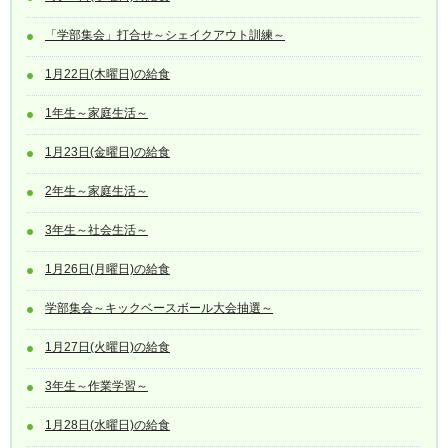
「学部集会」打合せ～シェイクアウト訓練～
1月22日(木曜日)の給食
1年生～家庭生活～
1月23日(金曜日)の給食
2年生～家庭生活～
3年生～社会生活～
1月26日(月曜日)の給食
学部集会～キックベースボール大会抽選～
1月27日(火曜日)の給食
3年生～作業学習～
1月28日(水曜日)の給食