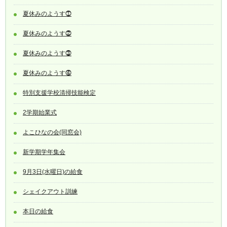
夏休みのようす⓵
夏休みのようす⓶
夏休みのようす⓷
夏休みのようす⓸
特別支援学校清掃技能検定
2学期始業式
よこひなの会(同窓会)
新学期学年集会
9月3日(水曜日)の給食
シェイクアウト訓練
本日の給食