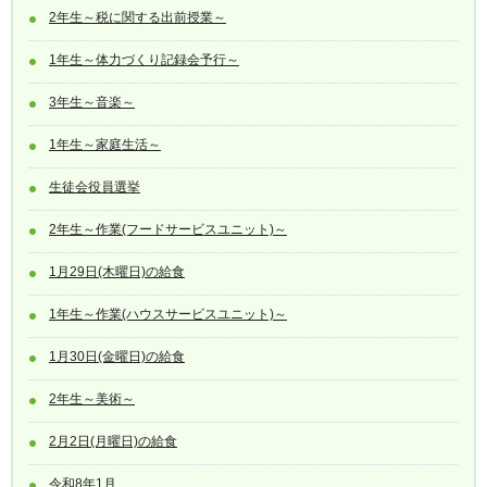
2年生～税に関する出前授業～
1年生～体力づくり記録会予行～
3年生～音楽～
1年生～家庭生活～
生徒会役員選挙
2年生～作業(フードサービスユニット)～
1月29日(木曜日)の給食
1年生～作業(ハウスサービスユニット)～
1月30日(金曜日)の給食
2年生～美術～
2月2日(月曜日)の給食
令和8年1月