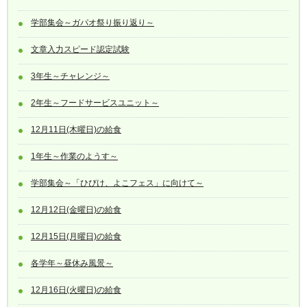
学部集会～ガパオ祭り振り返り～
文章入力スピード認定試験
3年生～チャレンジ～
2年生～フードサービスユニット～
12月11日(木曜日)の給食
1年生～作業のようす～
学部集会～「ひびけ、よこフェス」に向けて～
12月12日(金曜日)の給食
12月15日(月曜日)の給食
各学年～昼休み風景～
12月16日(火曜日)の給食