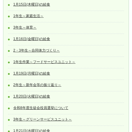
1月15日(木曜日)の給食
1年生～家庭生活～
3年生～体育～
1月16日(金曜日)の給食
2・3年生～合同体力づくり～
1年生作業～フードサービスユニット～
1月19日(月曜日)の給食
2年生～新年会等の振り返り～
1月20日(火曜日)の給食
令和8年度生徒会役員選挙について
3年生～グリーンサービスユニット～
1月21日(水曜日)の給食