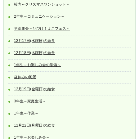
校内～クリスマスワンショット～
2年生～コミュニケーション～
学部集会～ひびけ！よこフェス～
12月17日(水曜日)の給食
12月18日(木曜日)の給食
1年生～お楽しみ会の準備～
昼休みの風景
12月19日(金曜日)の給食
3年生～家庭生活～
1年生～作業～
12月22日(月曜日)の給食
1年生～お楽しみ会～