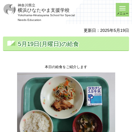
神奈川県立
横浜ひなたやま支援学校
メニュー
Yokohama-Hinatayama School for Special
Needs Education
更新日：2025年5月19日
5月19日(月曜日)の給食
本日の給食をご紹介します