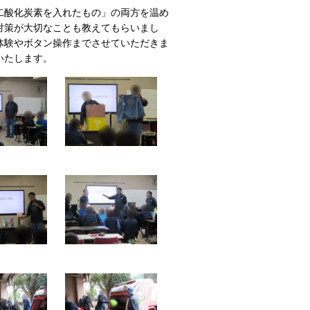
二酸化炭素を入れたもの」の両方を温め
対策が大切なことも教えてもらいまし
体験やボタン操作までさせていただきま
いたします。