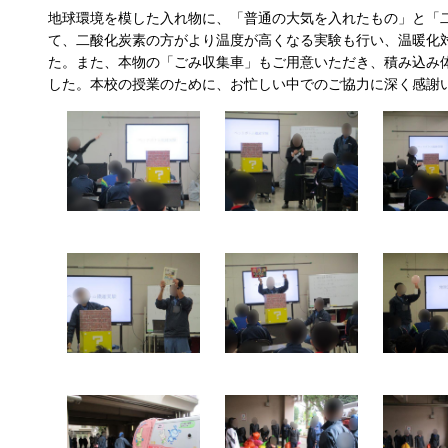
地球環境を模した入れ物に、「普通の大気を入れたもの」と「
て、二酸化炭素の方がより温度が高くなる実験も行い、温暖化
た。また、本物の「ごみ収集車」もご用意いただき、積み込み
した。本校の授業のために、お忙しい中でのご協力に深く感謝