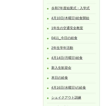
令和7年度始業式・入学式
4月10日(木曜日)給食開始
1年生の交通安全教室
0411_今日の給食
2年生学年活動
4月14日(月曜日)給食
新入生歓迎会
本日の給食
4月16日(水曜日)の給食
シェイクアウト訓練