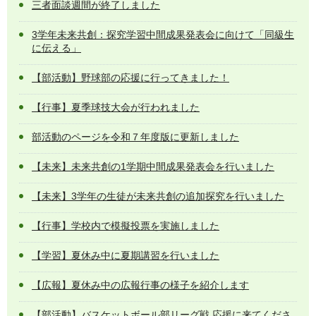
三者面談週間が終了しました
3学年未来共創：探究学習中間成果発表会に向けて「同級生
に伝える」
【部活動】野球部の応援に行ってきました！
【行事】夏季球技大会が行われました
部活動のページを令和７年度版に更新しました
【未来】未来共創の1学期中間成果発表会を行いました
【未来】3学年の生徒が未来共創の追加探究を行いました
【行事】学校内で模擬投票を実施しました
【学習】夏休み中に夏期講習を行いました
【広報】夏休み中の広報行事の様子を紹介します
【部活動】バスケットボール部リーグ戦 応援に来てくださ