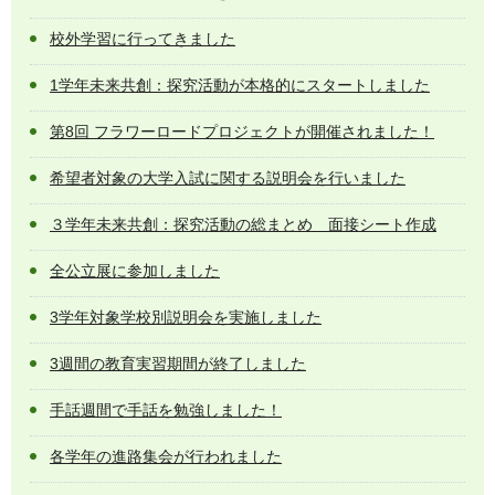
校外学習に行ってきました
1学年未来共創：探究活動が本格的にスタートしました
第8回 フラワーロードプロジェクトが開催されました！
希望者対象の大学入試に関する説明会を行いました
３学年未来共創：探究活動の総まとめ 面接シート作成
全公立展に参加しました
3学年対象学校別説明会を実施しました
3週間の教育実習期間が終了しました
手話週間で手話を勉強しました！
各学年の進路集会が行われました