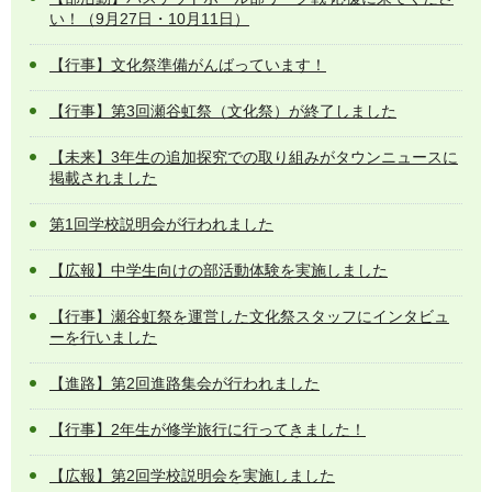
い！（9月27日・10月11日）
【行事】文化祭準備がんばっています！
【行事】第3回瀬谷虹祭（文化祭）が終了しました
【未来】3年生の追加探究での取り組みがタウンニュースに
掲載されました
第1回学校説明会が行われました
【広報】中学生向けの部活動体験を実施しました
【行事】瀬谷虹祭を運営した文化祭スタッフにインタビュ
ーを行いました
【進路】第2回進路集会が行われました
【行事】2年生が修学旅行に行ってきました！
【広報】第2回学校説明会を実施しました