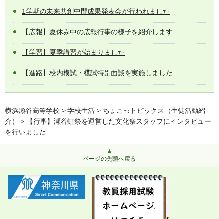
1学期の未来共創中間成果発表会が行われました
【広報】夏休み中の広報行事の様子を紹介します
【学習】夏季講習が始まりました
【進路】校内模試・模試特別面談を実施しました
横浜瀬谷高等学校
>
学校生活
>
ちょこっトピックス（生徒活動紹
介）
> 【行事】瀬谷虹祭を運営した文化祭スタッフにインタビュー
を行いました
ページの先頭へ戻る