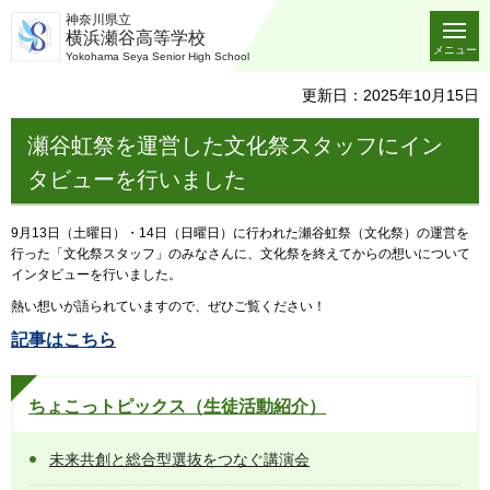
神奈川県立
横浜瀬谷高等学校
メニュー
Yokohama Seya Senior High School
更新日：2025年10月15日
瀬谷虹祭を運営した文化祭スタッフにイン
タビューを行いました
9月13日（土曜日）・14日（日曜日）に行われた瀬谷虹祭（文化祭）の運営を
行った「文化祭スタッフ」のみなさんに、文化祭を終えてからの想いについて
インタビューを行いました。
熱い想いが語られていますので、ぜひご覧ください！
記事はこちら
ちょこっトピックス（生徒活動紹介）
未来共創と総合型選抜をつなぐ講演会