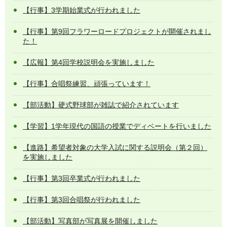
【行事】3学期始業式が行われました
【行事】第9回フラワーロードプロジェクトが開催されまし
た！
【広報】第4回学校説明会を実施しました
【行事】合唱祭練習、頑張っています！
【部活動】硬式野球部が雑誌で紹介されています
【学習】1学年現代の国語の授業でディベートを行いました
【進路】希望者対象の大学入試に関する説明会（第２回）
を実施しました
【行事】第3回卒業式が行われました
【行事】第3回合唱祭が行われました
【部活動】写真部が写真展を開催しました