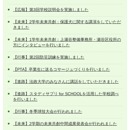
【広報】第3回学校説明会を実施しました
【未来】2学年未来共創：保護犬に関する講演をしていただ
きました
【未来】1学年未来共創：上瀬谷整備事務所・瀬谷区役所の
方にインタビューを行いました
【行事】第2回防災訓練を実施しました
【PTA】卒業生に送るコサージュづくりを行いました
【進路】法政大学のみなさんに講話をしていただきました
【進路】スタディサプリ for SCHOOLを活用した学校調べ
を行いました
【行事】冬季球技大会が行われました
【未来】2学期の未来共創中間成果発表会が行われました