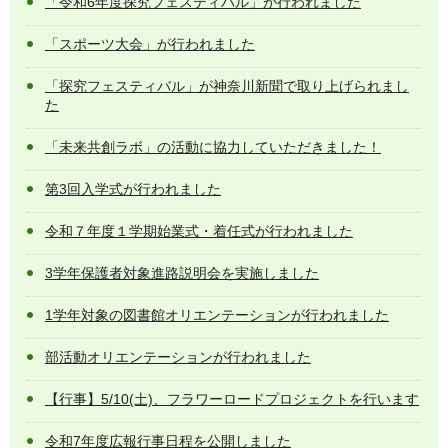
「令和6年度探究フェスティバル」が行われました
「スポーツ大会」が行われました
「探究フェスティバル」が神奈川新聞で取り上げられまし
た
「未来共創ラボ」の活動に協力していただきました！
第3回入学式が行われました
令和７年度１学期始業式・着任式が行われました
3学年保護者対象進路説明会を実施しました
1学年対象の図書館オリエンテーションが行われました
部活動オリエンテーションが行われました
【行事】5/10(土)、フラワーロードプロジェクトを行います
令和7年度広報行事日程を公開しました