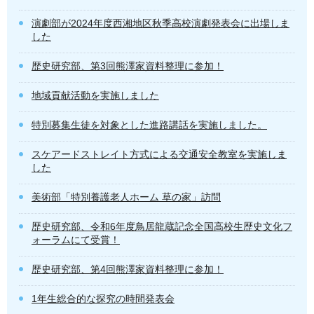
演劇部が2024年度西湘地区秋季高校演劇発表会に出場しま
した
歴史研究部、第3回熊澤家資料整理に参加！
地域貢献活動を実施しました
特別募集生徒を対象とした進路講話を実施しました。
スケアードストレイト方式による交通安全教室を実施しま
した
美術部「特別養護老人ホーム 草の家」訪問
歴史研究部、令和6年度鳥居龍蔵記念全国高校生歴史文化フ
ォーラムにて受賞！
歴史研究部、第4回熊澤家資料整理に参加！
1年生総合的な探究の時間発表会