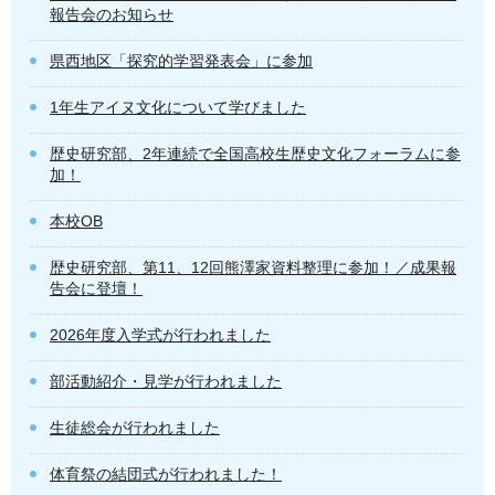
報告会のお知らせ
県西地区「探究的学習発表会」に参加
1年生アイヌ文化について学びました
歴史研究部、2年連続で全国高校生歴史文化フォーラムに参
加！
本校OB
歴史研究部、第11、12回熊澤家資料整理に参加！／成果報
告会に登壇！
2026年度入学式が行われました
部活動紹介・見学が行われました
生徒総会が行われました
体育祭の結団式が行われました！