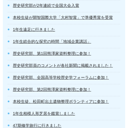
歴史研究部が2年連続で全国大会入賞
本校生徒が開智国際大学「大村智賞」で準優秀賞を受賞
1年生遠足に行きました
1年生総合的な探究の時間「地域企業講話」
歴史研究部、第1回熊澤家資料整理に参加！
歴史研究部員のコメントが各社新聞に掲載されました！
歴史研究部、全国高等学校歴史学フォーラムに参加！
歴史研究部、第2回熊澤家資料整理に参加！
本校生徒、松田町出土遺物整理ボランティアに参加！
1年生相模人形芝居を鑑賞しました
47期修学旅行に行きました