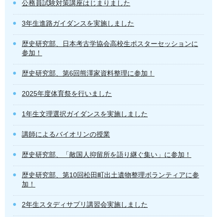
公務員試験対策講座はじまりました
3年生進路ガイダンスを実施しました
歴史研究部、日本考古学協会高校生ポスターセッションに
参加！
歴史研究部、第6回熊澤家資料整理に参加！
2025年度体育祭を行いました
1年生文理選択ガイダンスを実施しました
講師によるバイオリンの授業
歴史研究部、「敵国人抑留所を語り継ぐ集い」に参加！
歴史研究部、第10回松田町出土遺物整理ボランティアに参
加！
2年生スタディサプリ講習会実施しました