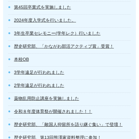
第45回卒業式を実施しました
2024年度入学式を行いました。
3年生卒業セレモニー(学年レク）行いました
歴史研究部、「かながわ部活アクティブ賞」受賞！
本校OB
3学年遠足が行われました
2学年遠足が行われました
薬物乱用防止講座を実施しました
令和８年度体育祭が開催されました！！
歴史研究部、「敵国人抑留所を語り継ぐ集い」で登壇！
歴史研究部、第13回熊澤家資料整理に参加！