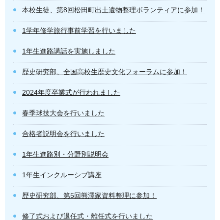
本校生徒、第8回松田町出土遺物整理ボランティアに参加！
1学年修学旅行事前学習を行いました
1年生進路講話を実施しました
歴史研究部、全国高校生歴史文化フォーラムに参加！
2024年度卒業式が行われました
春季球技大会を行いました
合格者説明会を行いました
1年生進路別・分野別説明会
1年生インクルーシブ講座
歴史研究部、第5回熊澤家資料整理に参加！
修了式および退任式・離任式を行いました