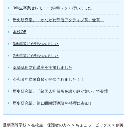
3年生卒業セレモニー(学年レク）行いました
歴史研究部、「かながわ部活アクティブ賞」受賞！
本校OB
3学年遠足が行われました
2学年遠足が行われました
薬物乱用防止講座を実施しました
令和８年度体育祭が開催されました！！
歴史研究部、「敵国人抑留所を語り継ぐ集い」で登壇！
歴史研究部、第13回熊澤家資料整理に参加！
足柄高等学校
>
在校生・保護者の方へ
>
ちょこっトピックス
> 創英