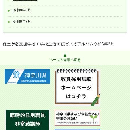
令和8年6月
令和8年7月
保土ケ谷支援学校
>
学校生活
> ほどようアルバム令和6年2月
ページの先頭へ戻る