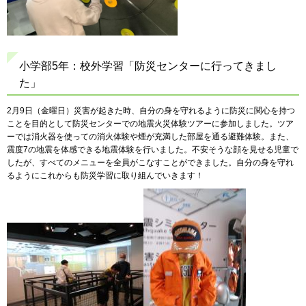
小学部5年：校外学習「防災センターに行ってきまし
た」
2月9日（金曜日）災害が起きた時、自分の身を守れるように防災に関心を持つ
ことを目的として防災センターでの地震火災体験ツアーに参加しました。ツア
ーでは消火器を使っての消火体験や煙が充満した部屋を通る避難体験。また、
震度7の地震を体感できる地震体験を行いました。不安そうな顔を見せる児童で
したが、すべてのメニューを全員がこなすことができました。自分の身を守れ
るようにこれからも防災学習に取り組んでいきます！