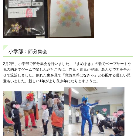
小学部：節分集会
2月2日、小学部で節分集会を行いました。『まめまき』の歌でペープサートや
鬼の的あてゲームで楽しんだところに、赤鬼・青鬼が登場。みんなで力を合わ
せて退治しました。倒れた鬼を見て「救急車呼ばなきゃ」と心配する優しい児
童もいました。新しい1年がより良き年になりますように。