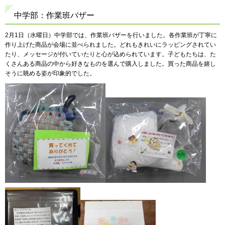
中学部：作業班バザー
2月1日（水曜日）中学部では、作業班バザーを行いました。各作業班が丁寧に
作り上げた商品が会場に並べられました。どれもきれいにラッピングされてい
たり、メッセージが付いていたりと心が込められています。子どもたちは、た
くさんある商品の中から好きなものを選んで購入しました。買った商品を嬉し
そうに眺める姿が印象的でした。