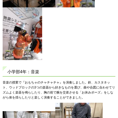
小学部4年：音楽
音楽の授業で『おもちゃのチャチャチャ』を演奏しました。鈴、カスタネッ
ト、ウッドブロックの3つの楽器から好きなものを選び、曲や合図に合わせてリ
ズムよく楽器を鳴らしたり、胸の前で腕を交差させる「お休みポーズ」をしな
がら体を揺らしたりと楽しく演奏することができました。