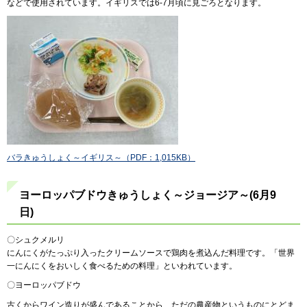
などで使用されています。イギリスでは6-7月頃に見ごろとなります。
バラきゅうしょく～イギリス～（PDF：1,015KB）
ヨーロッパブドウきゅうしょく～ジョージア～(6月9
日)
〇シュクメルリ
にんにくがたっぷり入ったクリームソースで鶏肉を煮込んだ料理です。「世界
一にんにくをおいしく食べるための料理」といわれています。
〇ヨーロッパブドウ
古くからワイン造りが盛んであることから、ただの農産物というものにとどま