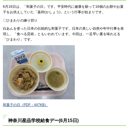
6月16日は、「和菓子の日」です。平安時代に健康を願って16個のお餅やお菓
子をお供えしていた「嘉祥(かしょう)」という行事が始まりです。
〇ひまわりの練り切り
白あんを使った日本の伝統的な和菓子です。日本の美しい自然や年中行事を表
現し、「食べる芸術」ともいわれています。今回は、一足早い夏を味わえる
「ひまわり」です。
和菓子の日（PDF：447KB）
神奈川産品学校給食デー(6月15日)