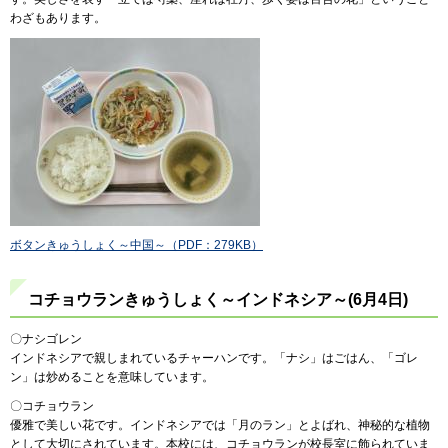
わざもあります。
ボタンきゅうしょく～中国～（PDF：279KB）
コチョウランきゅうしょく～インドネシア～(6月4日)
〇ナシゴレン
インドネシアで親しまれているチャーハンです。「ナシ」はごはん、「ゴレ
ン」は炒めることを意味しています。
〇コチョウラン
優雅で美しい花です。インドネシアでは「月のラン」とよばれ、神秘的な植物
として大切にされています。本校には、コチョウランが校長室に飾られていま