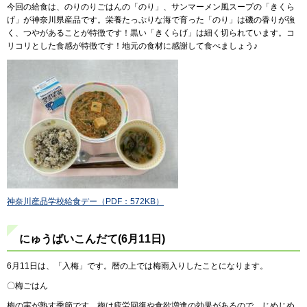
今回の給食は、のりのりごはんの「のり」、サンマーメン風スープの「きくら
げ」が神奈川県産品です。栄養たっぷりな海で育った「のり」は磯の香りが強
く、つやがあることが特徴です！黒い「きくらげ」は細く切られています。コ
リコリとした食感が特徴です！地元の食材に感謝して食べましょう♪
神奈川産品学校給食デー（PDF：572KB）
にゅうばいこんだて(6月11日)
6月11日は、「入梅」です。暦の上では梅雨入りしたことになります。
〇梅ごはん
梅の実が熟す季節です。梅は疲労回復や食欲増進の効果があるので、じめじめ