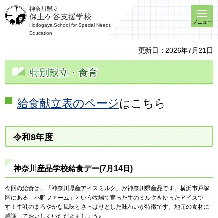
神奈川県立
保土ケ谷支援学校
メニュー
Hodogaya School for Special Needs
Education
更新日：2026年7月21日
特別献立・食育
給食献立表のページ
はこちら
令和8年度
神奈川産品学校給食デー(7月14日)
今回の給食は、「神奈川県産アイスミルク」が神奈川県産品です。横浜市戸塚
区にある「小野ファーム」という牧場で育った牛のミルクを使ったアイスで
す！牛乳のまろやかな風味とさっぱりとした味わいが特徴です。地元の食材に
感謝しておいしくいただきましょう♪