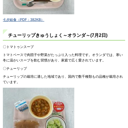
七夕給食（PDF：382KB）
チューリップきゅうしょく～オランダ～(7月2日)
〇トマトゥンスープ
トマトベースで肉団子や野菜がたっぷり入った料理です。オランダでは、寒い
冬に温かいスープを飲む習慣があり、家庭で広く愛されています。
〇チューリップ
チューリップの栽培に適した地域であり、国内で数千種類もの品種が栽培され
ています。