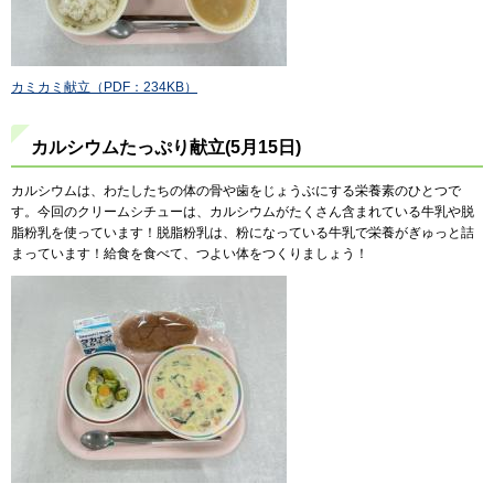
カミカミ献立（PDF：234KB）
カルシウムたっぷり献立(5月15日)
カルシウムは、わたしたちの体の骨や歯をじょうぶにする栄養素のひとつで
す。今回のクリームシチューは、カルシウムがたくさん含まれている牛乳や脱
脂粉乳を使っています！脱脂粉乳は、粉になっている牛乳で栄養がぎゅっと詰
まっています！給食を食べて、つよい体をつくりましょう！