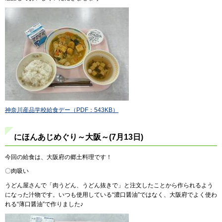
神奈川産品学校給食デー（PDF：543KB）
にほんあじめぐり～大阪～(7月13日)
今回の給食は、大阪府の郷土料理です！
〇肉吸い
うどん屋さんで「肉うどん、うどん抜きで」と注文したことから作られるよう
になった汁物です。いつも使用している“濃口醤油”ではなく、大阪府でよく使わ
れる“薄口醤油”で作りました♪