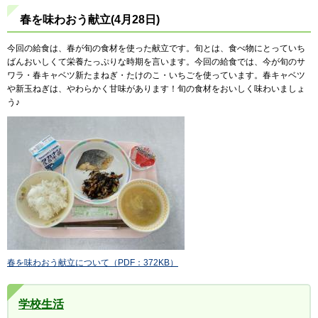
春を味わおう献立(4月28日)
今回の給食は、春が旬の食材を使った献立です。旬とは、食べ物にとっていち
ばんおいしくて栄養たっぷりな時期を言います。今回の給食では、今が旬のサ
ワラ・春キャベツ新たまねぎ・たけのこ・いちごを使っています。春キャベツ
や新玉ねぎは、やわらかく甘味があります！旬の食材をおいしく味わいましょ
う♪
春を味わおう献立について（PDF：372KB）
学校生活