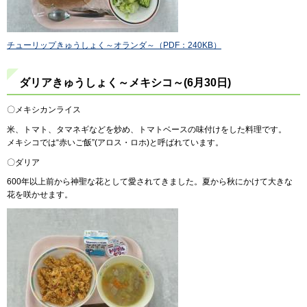
チューリップきゅうしょく～オランダ～（PDF：240KB）
ダリアきゅうしょく～メキシコ～(6月30日)
〇メキシカンライス
米、トマト、タマネギなどを炒め、トマトベースの味付けをした料理です。
メキシコでは“赤いご飯”(アロス・ロホ)と呼ばれています。
〇ダリア
600年以上前から神聖な花として愛されてきました。夏から秋にかけて大きな
花を咲かせます。