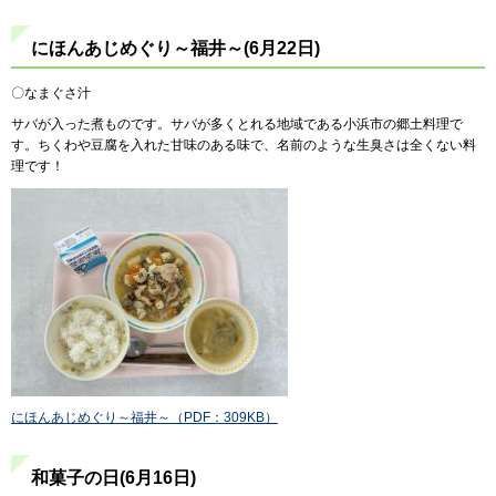
にほんあじめぐり～福井～(6月22日)
〇なまぐさ汁
サバが入った煮ものです。サバが多くとれる地域である小浜市の郷土料理で
す。ちくわや豆腐を入れた甘味のある味で、名前のような生臭さは全くない料
理です！
にほんあじめぐり～福井～（PDF：309KB）
和菓子の日(6月16日)