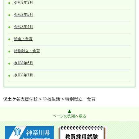
令和8年3月
令和8年5月
令和8年4月
給食・食育
特別献立・食育
令和8年6月
令和8年7月
保土ケ谷支援学校
>
学校生活
> 特別献立・食育
ページの先頭へ戻る