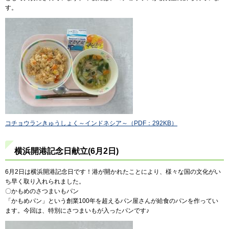
す。
コチョウランきゅうしょく～インドネシア～（PDF：292KB）
横浜開港記念日献立(6月2日)
6月2日は横浜開港記念日です！港が開かれたことにより、様々な国の文化がい
ち早く取り入れられました。
〇かもめのさつまいもパン
「かもめパン」という創業100年を超えるパン屋さんが給食のパンを作ってい
ます。今回は、特別にさつまいもが入ったパンです♪