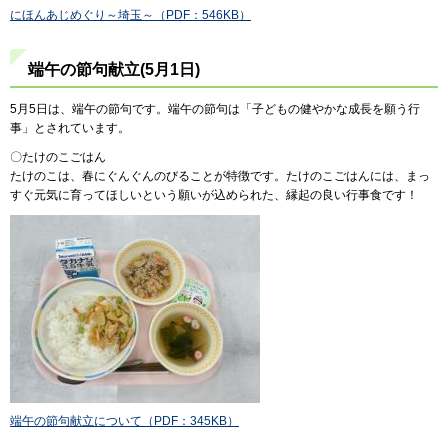
にほんあじめぐり～埼玉～（PDF：546KB）
端午の節句献立(5月1日)
5月5日は、端午の節句です。端午の節句は「子どもの健やかな成長を願う行
事」とされています。
〇たけのこごはん
たけのこは、春にぐんぐんのびることが特徴です。たけのこごはんには、まっ
すぐ元気に育ってほしいという願いが込められた、縁起の良い行事食です！
端午の節句献立について（PDF：345KB）