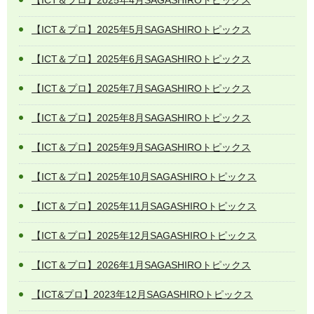
【ICT＆プロ】2025年4月SAGASHIROトピックス
【ICT＆プロ】2025年5月SAGASHIROトピックス
【ICT＆プロ】2025年6月SAGASHIROトピックス
【ICT＆プロ】2025年7月SAGASHIROトピックス
【ICT＆プロ】2025年8月SAGASHIROトピックス
【ICT＆プロ】2025年9⽉SAGASHIROトピックス
【ICT＆プロ】2025年10月SAGASHIROトピックス
【ICT＆プロ】2025年11月SAGASHIROトピックス
【ICT＆プロ】2025年12月SAGASHIROトピックス
【ICT＆プロ】2026年1⽉SAGASHIROトピックス
【ICT&プロ】2023年12月SAGASHIROトピックス