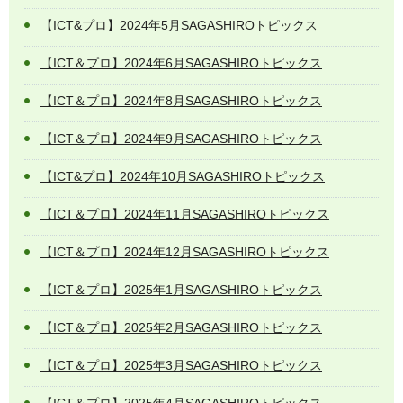
【ICT&プロ】2024年5月SAGASHIROトピックス
【ICT＆プロ】2024年6月SAGASHIROトピックス
【ICT＆プロ】2024年8月SAGASHIROトピックス
【ICT＆プロ】2024年9月SAGASHIROトピックス
【ICT&プロ】2024年10月SAGASHIROトピックス
【ICT＆プロ】2024年11月SAGASHIROトピックス
【ICT＆プロ】2024年12月SAGASHIROトピックス
【ICT＆プロ】2025年1月SAGASHIROトピックス
【ICT＆プロ】2025年2月SAGASHIROトピックス
【ICT＆プロ】2025年3月SAGASHIROトピックス