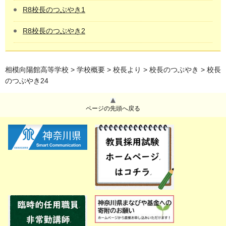
R8校長のつぶやき1
R8校長のつぶやき2
相模向陽館高等学校
>
学校概要
>
校長より
>
校長のつぶやき
> 校長
のつぶやき24
ページの先頭へ戻る