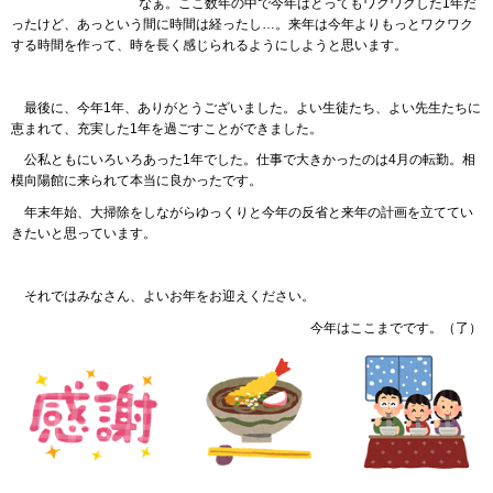
なぁ。ここ数年の中で今年はとってもワクワクした1年だ
ったけど、あっという間に時間は経ったし…。来年は今年よりもっとワクワク
する時間を作って、時を長く感じられるようにしようと思います。
最後
に、今年1年、ありがとうございました。よい生徒たち、よい先生たちに
恵まれて、充実した1年を過ごすことができました。
公私
ともにいろいろあった1年でした。仕事で大きかったのは4月の転勤。相
模向陽館に来られて本当に良かったです。
年末年始
、大掃除をしながらゆっくりと今年の反省と来年の計画を立ててい
きたいと思っています。
それでは
みなさん、よいお年をお迎えください。
今年はここまでです。（了）